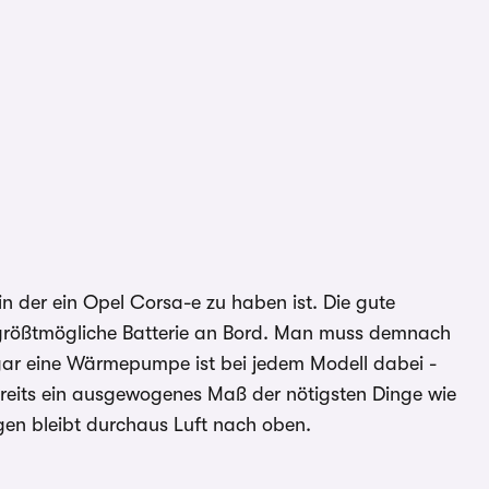
1/5
in der ein Opel Corsa-e zu haben ist. Die gute
h größtmögliche Batterie an Bord. Man muss demnach
ogar eine Wärmepumpe ist bei jedem Modell dabei -
 bereits ein ausgewogenes Maß der nötigsten Dinge wie
gen bleibt durchaus Luft nach oben.