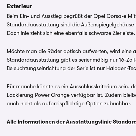
Exterieur
Beim Ein- und Ausstieg begrüßt der Opel Corsa-e Mi
Standardausstattung sind die Außenspiegelgehäuse in
Dachlinie zieht sich eine ebenfalls schwarze Zierleiste.
Möchte man die Räder optisch aufwerten, wird eine a
Standardausstattung gibt es serienmäßig nur 16-Zoll
Beleuchtungseinrichtung der Serie ist nur Halogen-Te
Für manche könnte es ein Ausschlusskriterium sein, 
Lackierung Power Orange verfügbar ist. Zudem bleibe
auch nicht als aufpreispflichtige Option zubuchbar.
Alle Informationen der Ausstattungslinie Standa