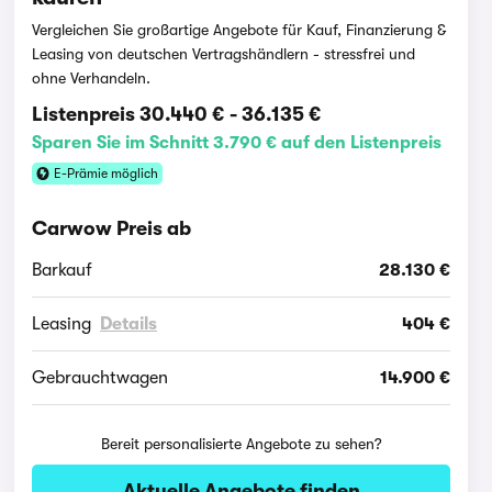
Vergleichen Sie großartige Angebote für Kauf, Finanzierung &
Leasing von deutschen Vertragshändlern - stressfrei und
ohne Verhandeln.
Listenpreis
30.440 €
-
36.135 €
Sparen Sie im Schnitt 3.790 € auf den Listenpreis
E-Prämie möglich
Carwow Preis ab
Barkauf
28.130 €
Leasing
Details
404 €
Gebrauchtwagen
14.900 €
Bereit personalisierte Angebote zu sehen?
Aktuelle Angebote finden