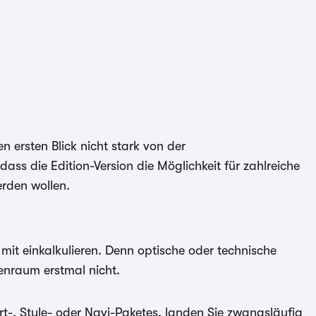
n ersten Blick nicht stark von der
ass die Edition-Version die Möglichkeit für zahlreiche
erden wollen.
e mit einkalkulieren. Denn optische oder technische
enraum erstmal nicht.
rt-, Style- oder Navi-Paketes, landen Sie zwangsläufig