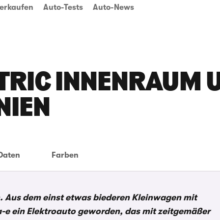
erkaufen
Auto-Tests
Auto-News
CTRIC INNENRAUM 
NIEN
Daten
Farben
. Aus dem einst etwas biederen Kleinwagen mit
a-e ein Elektroauto geworden, das mit zeitgemäßer