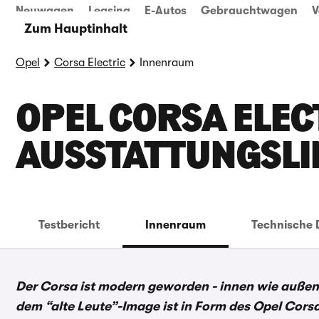
Neuwagen
Leasing
E-Autos
Gebrauchtwagen
V
Zum Hauptinhalt
Opel
Corsa Electric
Innenraum
OPEL CORSA ELE
AUSSTATTUNGSLI
Testbericht
Innenraum
Technische 
Der Corsa ist modern geworden - innen wie außen
dem “alte Leute”-Image ist in Form des Opel Cors