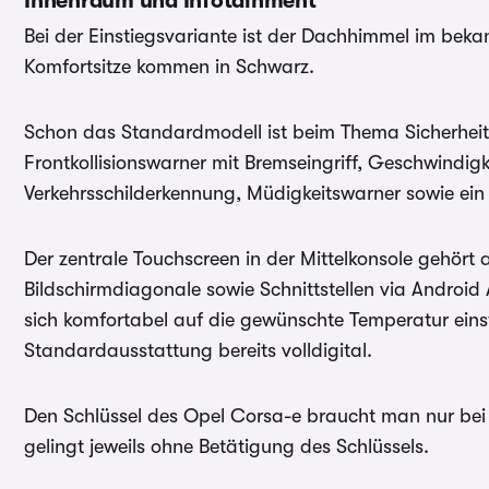
Innenraum und Infotainment
Bei der Einstiegsvariante ist der Dachhimmel im bek
Komfortsitze kommen in Schwarz.
Schon das Standardmodell ist beim Thema Sicherheit
Frontkollisionswarner mit Bremseingriff, Geschwindigk
Verkehrsschilderkennung, Müdigkeitswarner sowie ein 
Der zentrale Touchscreen in der Mittelkonsole gehört
Bildschirmdiagonale sowie Schnittstellen via Android
sich komfortabel auf die gewünschte Temperatur einste
Standardausstattung bereits volldigital.
Den Schlüssel des Opel Corsa-e braucht man nur bei 
gelingt jeweils ohne Betätigung des Schlüssels.