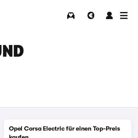
Kaufen
Verkaufen
Login
Menü
UND
Opel Corsa Electric für einen Top-Preis
kaufen