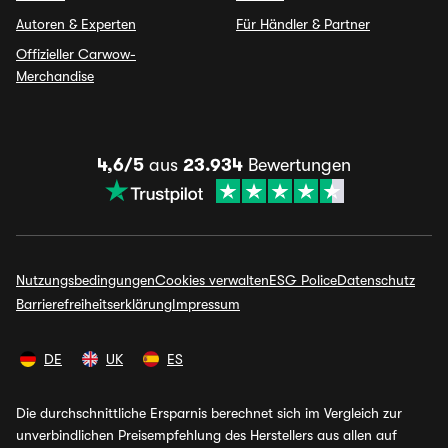
Autoren & Experten
Für Händler & Partner
Offizieller Carwow-
Merchandise
4,6/5
aus
23.934
Bewertungen
Nutzungsbedingungen
Cookies verwalten
ESG Police
Datenschutz
Barrierefreiheitserklärung
Impressum
DE
UK
ES
Die durchschnittliche Ersparnis berechnet sich im Vergleich zur
unverbindlichen Preisempfehlung des Herstellers aus allen auf