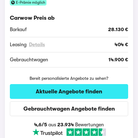
E-Prämie möglich
Carwow Preis ab
Barkauf
28.130 €
Leasing
Details
404 €
Gebrauchtwagen
14.900 €
Bereit personalisierte Angebote zu sehen?
Aktuelle Angebote finden
Gebrauchtwagen Angebote finden
4,6/5
aus
23.934
Bewertungen