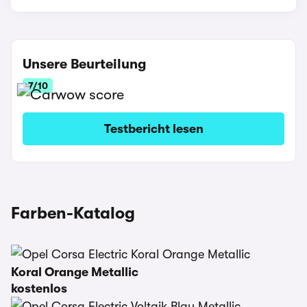
Unsere Beurteilung
7/10
Testbericht lesen
Farben-Katalog
Koral Orange Metallic
kostenlos