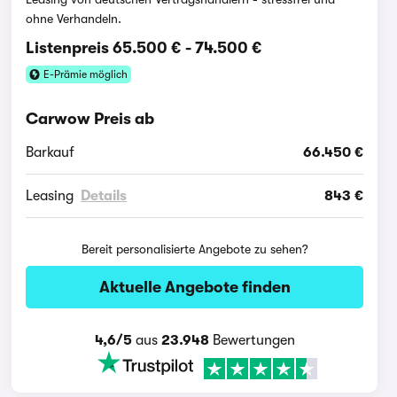
ohne Verhandeln.
Listenpreis
65.500 €
-
74.500 €
E-Prämie möglich
Carwow Preis ab
Barkauf
66.450 €
Leasing
Details
843 €
Bereit personalisierte Angebote zu sehen?
Aktuelle Angebote finden
4,6/5
aus
23.948
Bewertungen