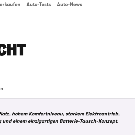
erkaufen
Auto-Tests
Auto-News
ICHT
en
h Platz, hohem Komfortniveau, starkem Elektroantrieb,
g und einem einzigartigen Batterie-Tausch-Konzept.