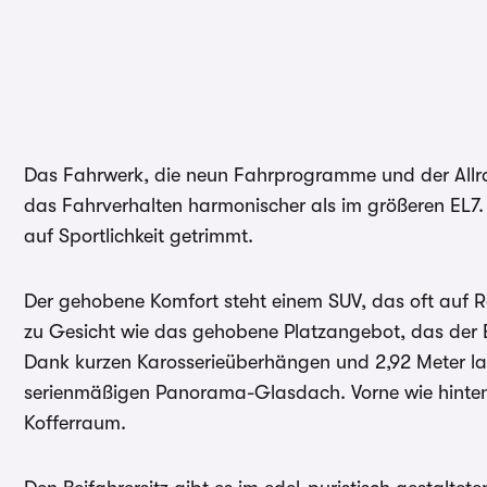
Das Fahrwerk, die neun Fahrprogramme und der Allra
das Fahrverhalten harmonischer als im größeren EL7. 
auf Sportlichkeit getrimmt.
Der gehobene Komfort steht einem SUV, das oft auf R
zu Gesicht wie das gehobene Platzangebot, das der E
Dank kurzen Karosserieüberhängen und 2,92 Meter l
serienmäßigen Panorama-Glasdach. Vorne wie hinten 
Kofferraum.