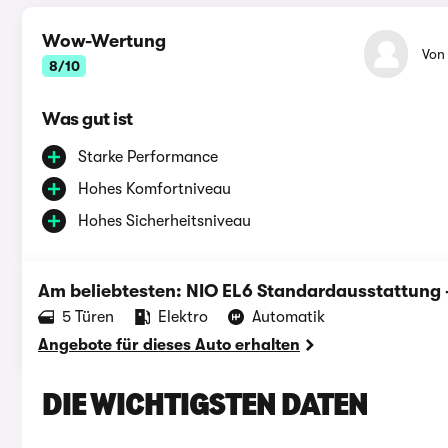
Wow-Wertung
Vo
8/10
Was gut ist
Starke Performance
Hohes Komfortniveau
Hohes Sicherheitsniveau
Am beliebtesten: NIO EL6 Standardausstattung 
‪5‬ Türen
Elektro
Automatik
Angebote für dieses Auto erhalten
DIE WICHTIGSTEN DATEN