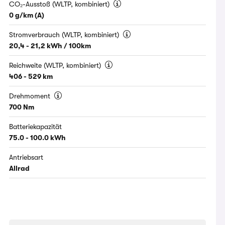
CO₂-Ausstoß (WLTP, kombiniert)
0 g/km (A)
Stromverbrauch (WLTP, kombiniert)
20,4 - 21,2 kWh / 100km
Reichweite (WLTP, kombiniert)
406 - 529 km
Drehmoment
700 Nm
Batteriekapazität
75.0 - 100.0 kWh
Antriebsart
Allrad