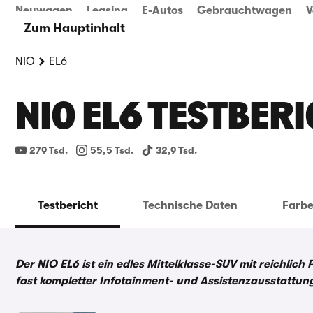
Neuwagen
Leasing
E-Autos
Gebrauchtwagen
V
Zum Hauptinhalt
NIO
EL6
NIO EL6 TESTBER
279 Tsd.
55,5 Tsd.
32,9 Tsd.
Testbericht
Technische Daten
Farb
Der NIO EL6 ist ein edles Mittelklasse-SUV mit reichlic
fast kompletter Infotainment- und Assistenzausstattun