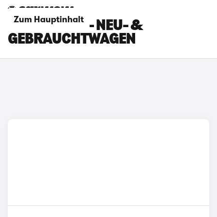
Zum Hauptinhalt
KIA EV4 ROT - NEU- &
GEBRAUCHTWAGEN