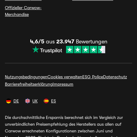
Offizieller Carwow-
Merchandise
4,6/5
aus
23.947
Bewertungen
Nutzungsbedingungen
Cookies verwalten
ESG Police
Datenschutz
Barrierefreiheitserklärung
Impressum
DE
UK
ES
Die durchschnittliche Ersparnis berechnet sich im Vergleich zur
unverbindlichen Preisempfehlung des Herstellers aus allen auf
Carwow errechneten Konfigurationen zwischen Juni und