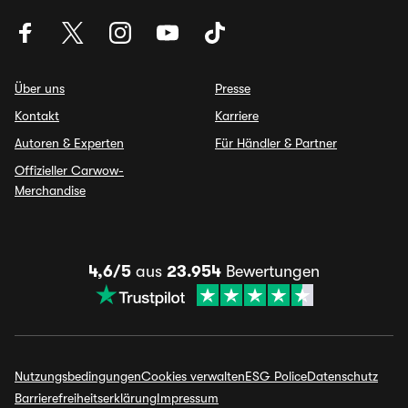
Über uns
Presse
Kontakt
Karriere
Autoren & Experten
Für Händler & Partner
Offizieller Carwow-
Merchandise
4,6/5
aus
23.954
Bewertungen
Nutzungsbedingungen
Cookies verwalten
ESG Police
Datenschutz
Barrierefreiheitserklärung
Impressum