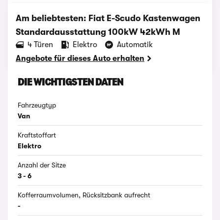
Am beliebtesten: Fiat E-Scudo Kastenwagen
Standardausstattung 100kW 42kWh M
‪4‬ Türen
Elektro
Automatik
Angebote für dieses Auto erhalten
DIE WICHTIGSTEN DATEN
Fahrzeugtyp
Van
Kraftstoffart
Elektro
Anzahl der Sitze
3 - 6
Kofferraumvolumen, Rücksitzbank aufrecht
-