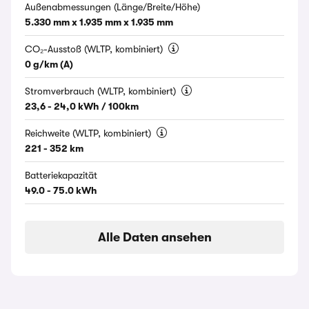
Außenabmessungen (Länge/Breite/Höhe)
5.330 mm x 1.935 mm x 1.935 mm
CO₂-Ausstoß (WLTP, kombiniert)
0 g/km (A)
Stromverbrauch (WLTP, kombiniert)
23,6 - 24,0 kWh / 100km
Reichweite (WLTP, kombiniert)
221 - 352 km
Batteriekapazität
49.0 - 75.0 kWh
Alle Daten ansehen