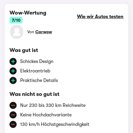
Wow-Wertung
Wie wir Autos testen
7/10
Von
Carwow
Was gut ist
Schickes Design
Elektroantrieb
Praktische Details
Was nicht so gut ist
Nur 230 bis 330 km Reichweite
Keine Hochdachvariante
130 km/h Höchstgeschwindigkeit