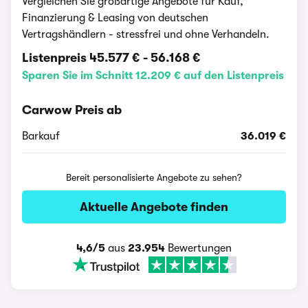
Vergleichen Sie großartige Angebote für Kauf,
Finanzierung & Leasing von deutschen
Vertragshändlern - stressfrei und ohne Verhandeln.
Listenpreis
45.577 €
-
56.168 €
Sparen Sie im Schnitt 12.209 € auf den Listenpreis
Carwow Preis ab
Barkauf
36.019 €
Bereit personalisierte Angebote zu sehen?
Aktuelle Angebote finden
4,6/5
aus
23.954
Bewertungen