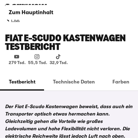
Zum Hauptinhalt
Fiat
FIAT E-SCUDO KASTENWAGEN
TESTBERICHT
279 Tsd.
55,5 Tsd.
32,9 Tsd.
Testbericht
Technische Daten
Farben
Der Fiat E-Scudo Kastenwagen beweist, dass auch ein
Transporter optisch etwas hermachen kann.
Gleichzeitig gehen die Vorteile wie großes
Ladevolumen und hohe Flexibilität nicht verloren. Die
elektrische Reichweite lässt jedoch Luft nach oben.