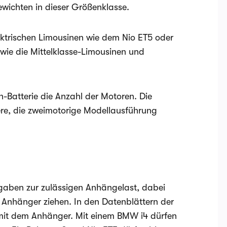
ewichten in dieser Größenklasse.
ektrischen Limousinen wie dem Nio ET5 oder
 wie die Mittelklasse-Limousinen und
-Batterie die Anzahl der Motoren. Die
ere, die zweimotorige Modellausführung
ngaben zur zulässigen Anhängelast, dabei
 Anhänger ziehen. In den Datenblättern der
mit dem Anhänger. Mit einem BMW i4 dürfen