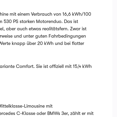
schine mit einem Verbrauch von 16,6 kWh/100
m 530 PS starken Motorenduo. Das ist
l, aber auch etwas realitätsfern. Zwar ist
rweise und unter guten Fahrbedingungen
 Werte knapp über 20 kWh und bei flotter
riante Comfort. Sie ist offiziell mit 15,4 kWh
Mittelklasse-Limousine mit
rcedes C-Klasse oder BMWs 3er, zählt er mit