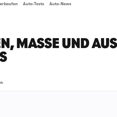
erkaufen
Auto-Tests
Auto-News
N, MASSE UND AUSS
S
en