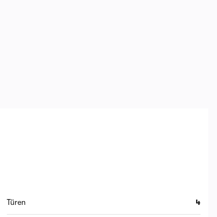
Türen
4