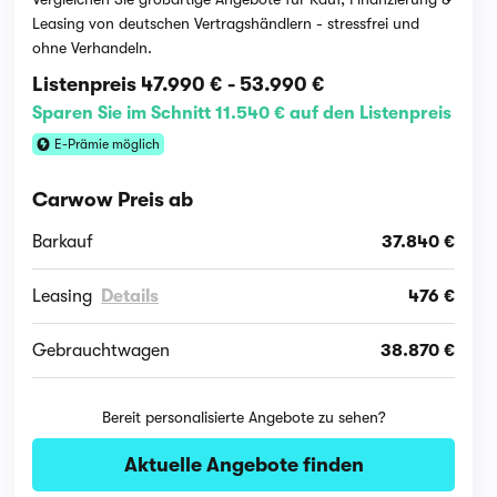
Leasing von deutschen Vertragshändlern - stressfrei und
ohne Verhandeln.
Listenpreis
47.990 €
-
53.990 €
Sparen Sie im Schnitt 11.540 € auf den Listenpreis
E-Prämie möglich
Carwow Preis ab
Barkauf
37.840 €
Leasing
Details
476 €
Gebrauchtwagen
38.870 €
Bereit personalisierte Angebote zu sehen?
Aktuelle Angebote finden