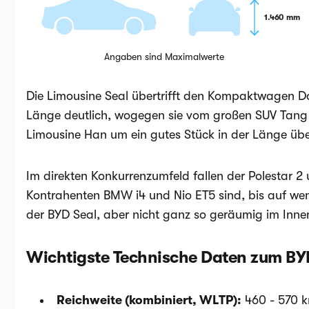
1.460 mm
Angaben sind Maximalwerte
Die Limousine Seal übertrifft den Kompaktwagen D
Länge deutlich, wogegen sie vom großen SUV Tang 
Limousine Han um ein gutes Stück in der Länge übe
Im direkten Konkurrenzumfeld fallen der Polestar 2
Kontrahenten BMW i4 und Nio ET5 sind, bis auf weni
der BYD Seal, aber nicht ganz so geräumig im Inn
Wichtigste Technische Daten zum BY
Reichweite (kombiniert, WLTP):
460 - 570 