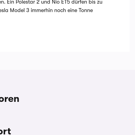
. Ein Polestar 2 und Nio ET5 dürfen bis zu
esla Model 3 immerhin noch eine Tonne
oren
rt