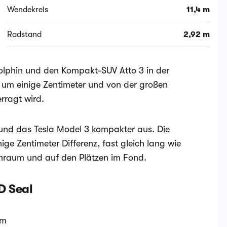
Wendekreis
11,4 m
Radstand
2,92 m
olphin und den Kompakt-SUV Atto 3 in der
um einige Zentimeter und von der großen
rragt wird.
 und das Tesla Model 3 kompakter aus. Die
ge Zentimeter Differenz, fast gleich lang wie
enraum und auf den Plätzen im Fond.
D Seal
km