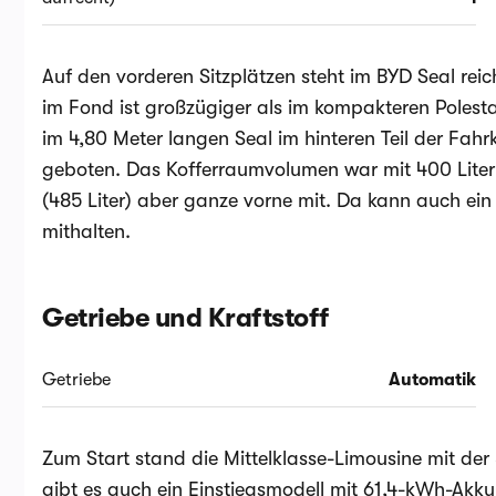
Auf den vorderen Sitzplätzen steht im BYD Seal rei
im Fond ist großzügiger als im kompakteren Polesta
im 4,80 Meter langen Seal im hinteren Teil der Fahrk
geboten. Das Kofferraumvolumen war mit 400 Litern 
(485 Liter) aber ganze vorne mit. Da kann auch ein
mithalten.
Getriebe und Kraftstoff
Getriebe
Automatik
Zum Start stand die Mittelklasse-Limousine mit der
gibt es auch ein Einstiegsmodell mit 61,4-kWh-Akku