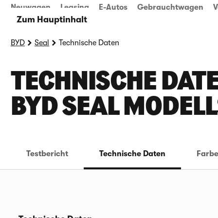
Neuwagen
Leasing
E-Autos
Gebrauchtwagen
V
Zum Hauptinhalt
BYD
Seal
Technische Daten
TECHNISCHE DATE
YD SEAL MODELL
Testbericht
Technische Daten
Farb