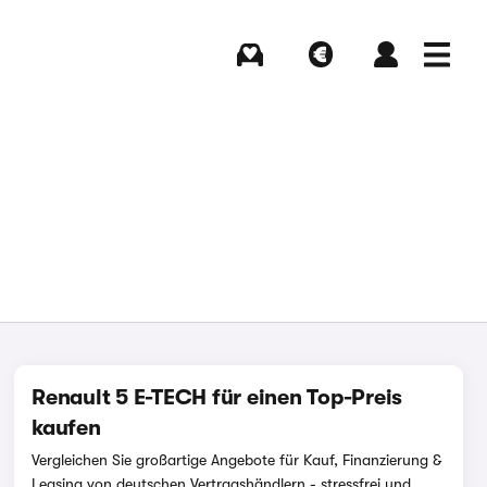
Kaufen
Verkaufen
Login
Menü
Renault 5 E-TECH für einen Top-Preis
kaufen
Vergleichen Sie großartige Angebote für Kauf, Finanzierung &
Leasing von deutschen Vertragshändlern - stressfrei und