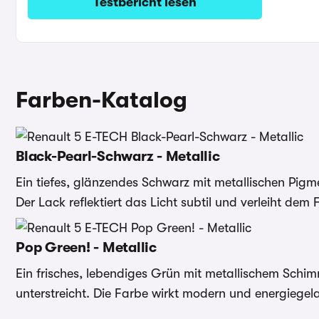
Testbericht lesen
Farben-Katalog
Black-Pearl-Schwarz - Metallic
Ein tiefes, glänzendes Schwarz mit metallischen Pigme
Der Lack reflektiert das Licht subtil und verleiht dem
Pop Green! - Metallic
Ein frisches, lebendiges Grün mit metallischem Schi
unterstreicht. Die Farbe wirkt modern und energiegel