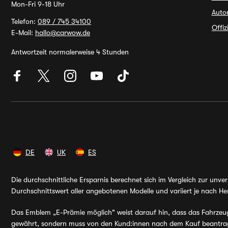
Mon-Fri 9-18 Uhr
Auto
Telefon:
089 / 745 34100
Offi
E-Mail:
hallo@carwow.de
Antwortzeit normalerweise 4 Stunden
DE
UK
ES
Die durchschnittliche Ersparnis berechnet sich im Vergleich zur unv
Durchschnittswert aller angebotenen Modelle und variiert je nach Her
Das Emblem „E-Prämie möglich" weist darauf hin, dass das Fahrzeug v
gewährt, sondern muss von den Kund:innen nach dem Kauf beantragt 