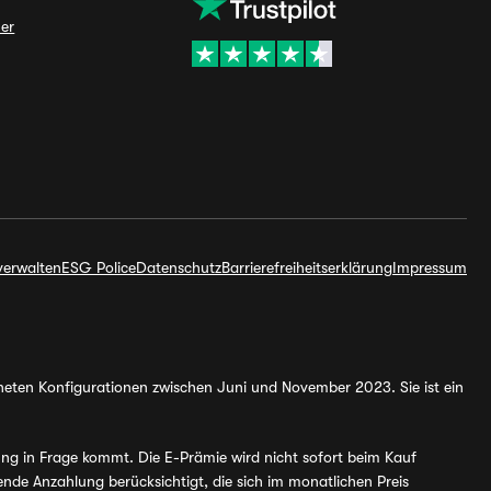
ner
verwalten
ESG Police
Datenschutz
Barrierefreiheitserklärung
Impressum
hneten Konfigurationen zwischen Juni und November 2023. Sie ist ein
ung in Frage kommt. Die E-Prämie wird nicht sofort beim Kauf
de Anzahlung berücksichtigt, die sich im monatlichen Preis