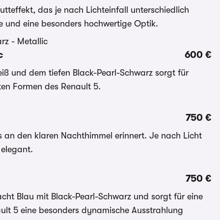
teffekt, das je nach Lichteinfall unterschiedlich
iefe und eine besonders hochwertige Optik.
c
600 €
iß und dem tiefen Black-Pearl-Schwarz sorgt für
nten Formen des Renault 5.
750 €
as an den klaren Nachthimmel erinnert. Je nach Licht
 elegant.
750 €
cht Blau mit Black-Pearl-Schwarz und sorgt für eine
ult 5 eine besonders dynamische Ausstrahlung