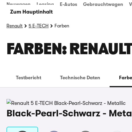
Neuwagen
Leasing
E-Autos
Gebrauchtwagen
V
Zum Hauptinhalt
Renault
5 E-TECH
Farben
FARBEN: RENAULT
Testbericht
Technische Daten
Farb
Black-Pearl-Schwarz - Metal