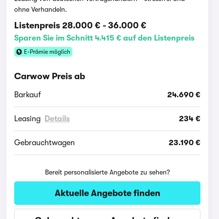
ohne Verhandeln.
Listenpreis
28.000 €
-
36.000 €
Sparen Sie im Schnitt 4.415 € auf den Listenpreis
E-Prämie möglich
Carwow Preis ab
Barkauf
24.690 €
Leasing
Details
234 €
Gebrauchtwagen
23.190 €
Bereit personalisierte Angebote zu sehen?
Aktuelle Angebote finden