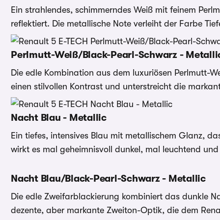
Ein strahlendes, schimmerndes Weiß mit feinem Perlmut
reflektiert. Die metallische Note verleiht der Farbe T
Perlmutt-Weiß/Black-Pearl-Schwarz - Metalli
Die edle Kombination aus dem luxuriösen Perlmutt-We
einen stilvollen Kontrast und unterstreicht die marka
Nacht Blau - Metallic
Ein tiefes, intensives Blau mit metallischem Glanz, d
wirkt es mal geheimnisvoll dunkel, mal leuchtend und
Nacht Blau/Black-Pearl-Schwarz - Metallic
Die edle Zweifarblackierung kombiniert das dunkle Na
dezente, aber markante Zweiton-Optik, die dem Rena