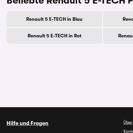
Beliebte Renault 5 E-TECH 
Renault 5 E-TECH in Blau
Rena
Renault 5 E-TECH in Rot
Renaul
Über
Hilfe und Fragen
Kont