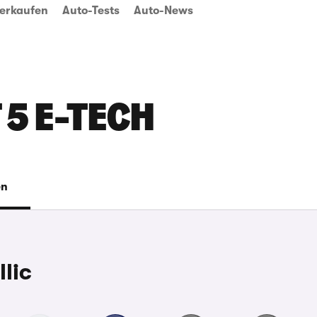
erkaufen
Auto-Tests
Auto-News
 5 E-TECH
en
lic