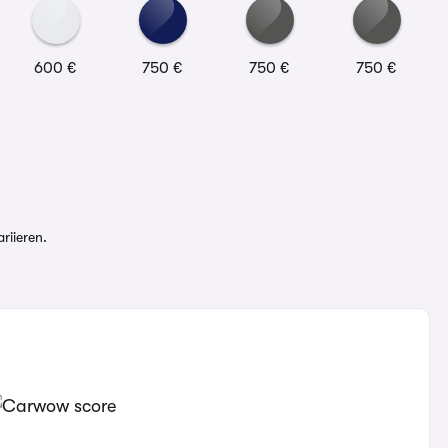
600 €
750 €
750 €
750 €
riieren.