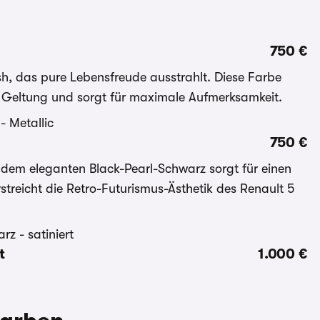
750 €
sh, das pure Lebensfreude ausstrahlt. Diese Farbe
r Geltung und sorgt für maximale Aufmerksamkeit.
750 €
 dem eleganten Black-Pearl-Schwarz sorgt für einen
reicht die Retro-Futurismus-Ästhetik des Renault 5
t
1.000 €