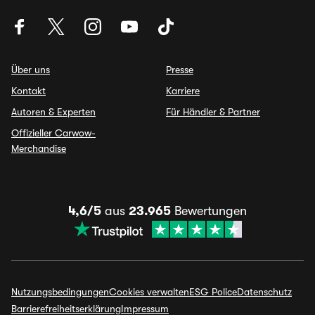
Über uns
Presse
Kontakt
Karriere
Autoren & Experten
Für Händler & Partner
Offizieller Carwow-
Merchandise
4,6/5
aus
23.965
Bewertungen
Nutzungsbedingungen
Cookies verwalten
ESG Police
Datenschutz
Barrierefreiheitserklärung
Impressum