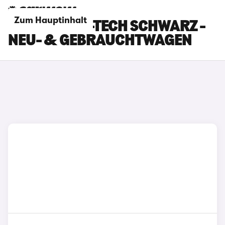
Zum Hauptinhalt
RENAULT 5 E-TECH SCHWARZ -
NEU- & GEBRAUCHTWAGEN