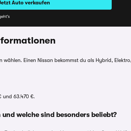
Jetzt Auto verkaufen
eht's
Informationen
 wählen. Einen Nissan bekommst du als Hybrid, Elektro,
€ und 63.470 €.
n und welche sind besonders beliebt?