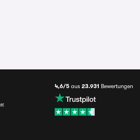
4,6/5
aus
23.931
Bewertungen
ner