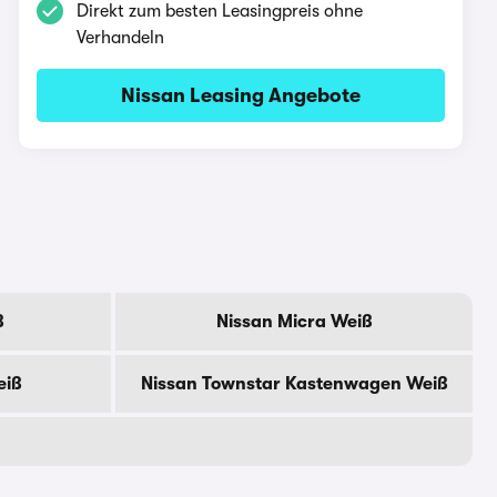
Direkt zum besten Leasingpreis ohne
Verhandeln
Nissan Leasing Angebote
ß
Nissan Micra Weiß
eiß
Nissan Townstar Kastenwagen Weiß