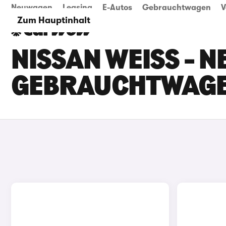
Neuwagen
Leasing
E-Autos
Gebrauchtwagen
V
Zum Hauptinhalt
NISSAN WEISS - NE
EBRAUCHTWAG