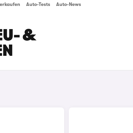
erkaufen
Auto-Tests
Auto-News
U- & G
EN