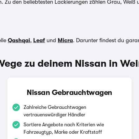
n. Zu den beliebtesten Lackierungen zählen Grau, Weiß
elle
Qashqai
,
Leaf
und
Micra
. Darunter findest du gara
Wege zu deinem Nissan in Wei
Nissan Gebrauchtwagen
Zahlreiche Gebrauchtwagen
vertrauenswürdiger Händler
Sortiere Angebote nach Kriterien wie
Fahrzeugtyp, Marke oder Kraftstoff