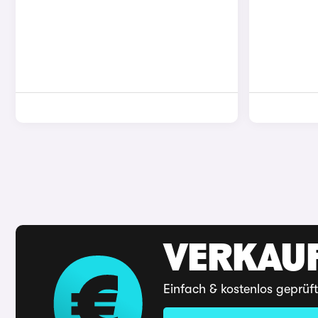
VERKAUF
Einfach & kostenlos geprüf