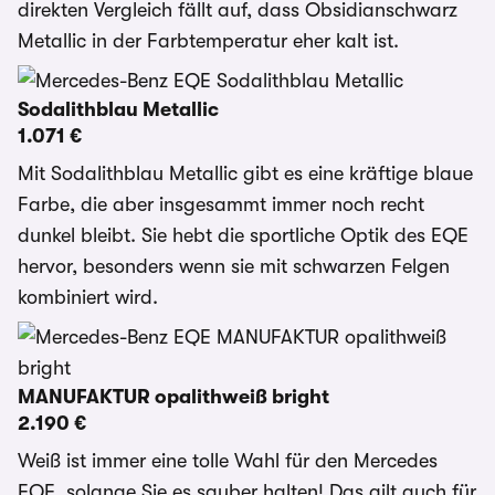
direkten Vergleich fällt auf, dass Obsidianschwarz
Metallic in der Farbtemperatur eher kalt ist.
Sodalithblau Metallic
1.071 €
Mit Sodalithblau Metallic gibt es eine kräftige blaue
Farbe, die aber insgesammt immer noch recht
dunkel bleibt. Sie hebt die sportliche Optik des EQE
hervor, besonders wenn sie mit schwarzen Felgen
kombiniert wird.
MANUFAKTUR opalithweiß bright
2.190 €
Weiß ist immer eine tolle Wahl für den Mercedes
EQE, solange Sie es sauber halten! Das gilt auch für