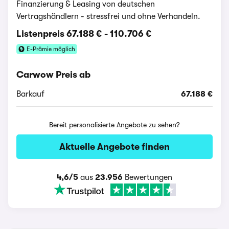
Finanzierung & Leasing von deutschen
Vertragshändlern - stressfrei und ohne Verhandeln.
Listenpreis
67.188 €
-
110.706 €
E-Prämie möglich
Carwow Preis ab
Barkauf
67.188 €
Bereit personalisierte Angebote zu sehen?
Aktuelle Angebote finden
4,6/5
aus
23.956
Bewertungen