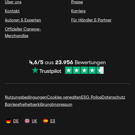
Über uns
Presse
Kontakt
Karriere
Autoren & Experten
Für Händler & Partner
Offizieller Carwow-
Merchandise
4,6/5
aus
23.956
Bewertungen
Nutzungsbedingungen
Cookies verwalten
ESG Police
Datenschutz
Barrierefreiheitserklärung
Impressum
DE
UK
ES