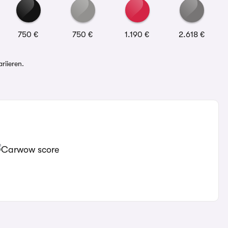
750 €
750 €
1.190 €
2.618 €
riieren.