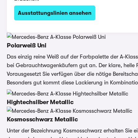
Ausstattungslinien ansehen
Polarweiß Uni
Das einzig reine Weiß auf der Farbpalette der A-Kla
bei Gebrauchtwagenkäufern gut an. Der klare, helle F
Vorausgesetzt Sie verfügen über die nötige Bereitsc
Besonders gut kommt diese Lackierung in Kombinati
Hightechsilber Metallic
Kosmosschwarz Metallic
Unter der Bezeichnung Kosmosschwarz erhalten Sie ei