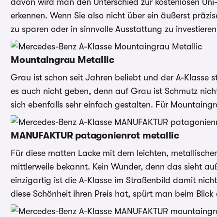
davon wird man den Unterschied zur kostenlosen Uni-
erkennen. Wenn Sie also nicht über ein äußerst präzis
zu sparen oder in sinnvolle Ausstattung zu investieren
Mountaingrau Metallic
Grau ist schon seit Jahren beliebt und der A-Klasse st
es auch nicht geben, denn auf Grau ist Schmutz nicht 
sich ebenfalls sehr einfach gestalten. Für Mountain
MANUFAKTUR patagonienrot metallic
Für diese matten Lacke mit dem leichten, metallisch
mittlerweile bekannt. Kein Wunder, denn das sieht au
einzigartig ist die A-Klasse im Straßenbild damit nic
diese Schönheit ihren Preis hat, spürt man beim Blick a