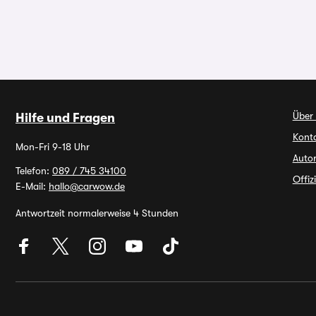
Über
Hilfe und Fragen
Kont
Mon-Fri 9-18 Uhr
Autor
Telefon:
089 / 745 34100
Offiz
E-Mail:
hallo@carwow.de
Antwortzeit normalerweise 4 Stunden