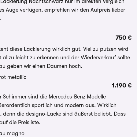
Lackierung Nachtschwarz nur im direkten Vergleich
es Auge verfügen, empfehlen wir den Aufpreis lieber
.
750 €
eht diese Lackierung wirklich gut. Viel zu putzen wird
allzu leicht zu erkennen und der Wiederverkauf sollte
grau geben wir einen Daumen hoch.
1.190 €
en Schimmer sind die Mercedes-Benz Modelle
ßerordentlich sportlich und modern aus. Wirklich
ht, denn die designo-Lacke sind äußerst beliebt. Dass
uf die Preisliste.