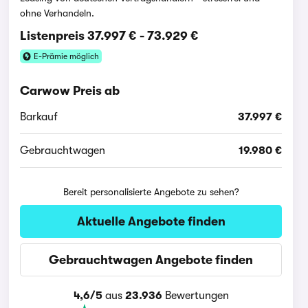
ohne Verhandeln.
Listenpreis
37.997 €
-
73.929 €
E-Prämie möglich
Carwow Preis ab
Barkauf
37.997 €
Gebrauchtwagen
19.980 €
Bereit personalisierte Angebote zu sehen?
Aktuelle Angebote finden
Gebrauchtwagen Angebote finden
4,6/5
aus
23.936
Bewertungen