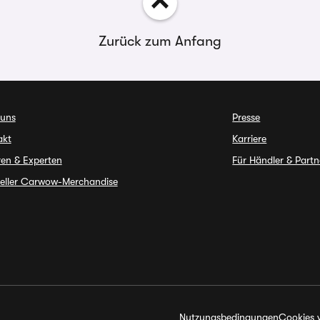
Zurück zum Anfang
 uns
Presse
akt
Karriere
en & Experten
Für Händler & Partn
ieller Carwow-Merchandise
Nutzungsbedingungen
Cookies 