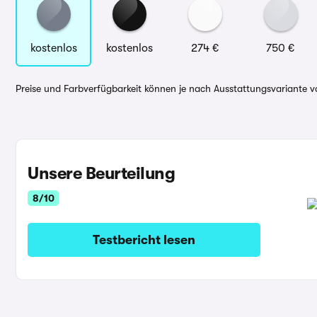
kostenlos
kostenlos
274 €
750 €
Preise und Farbverfügbarkeit können je nach Ausstattungsvariante va
Unsere Beurteilung
8/10
Testbericht lesen