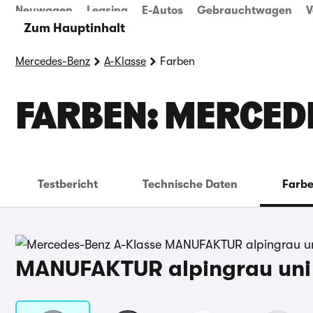
Neuwagen
Leasing
E-Autos
Gebrauchtwagen
V
Zum Hauptinhalt
Mercedes-Benz
A-Klasse
Farben
FARBEN: MERCED
Testbericht
Technische Daten
Farb
MANUFAKTUR alpingrau uni