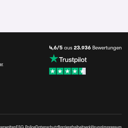
4,6/5
aus
23.936
Bewertungen
er
verwalten
ESG Police
Datenschutz
Barrierefreiheitserklärung
Impressum