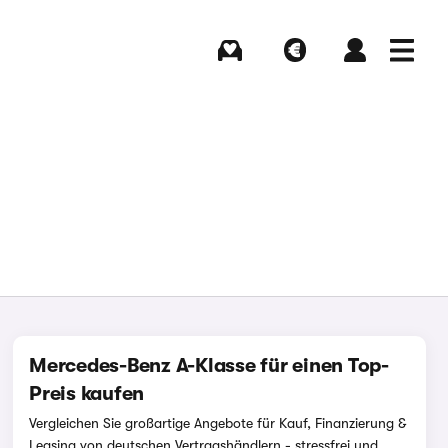
Kaufen
Verkaufen
Login
Menü
Mercedes-Benz A-Klasse für einen Top-
Preis kaufen
Vergleichen Sie großartige Angebote für Kauf, Finanzierung &
Leasing von deutschen Vertragshändlern - stressfrei und