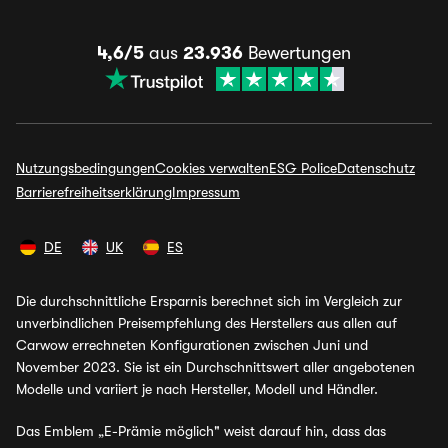
4,6/5
aus
23.936
Bewertungen
Nutzungsbedingungen
Cookies verwalten
ESG Police
Datenschutz
Barrierefreiheitserklärung
Impressum
DE
UK
ES
Die durchschnittliche Ersparnis berechnet sich im Vergleich zur
unverbindlichen Preisempfehlung des Herstellers aus allen auf
Carwow errechneten Konfigurationen zwischen Juni und
November 2023. Sie ist ein Durchschnittswert aller angebotenen
Modelle und variiert je nach Hersteller, Modell und Händler.
Das Emblem „E-Prämie möglich" weist darauf hin, dass das