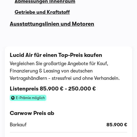
Abmessungen Innenraum
Getriebe und Kraftstoff
Ausstattungslinien und Motoren
Lucid Air für einen Top-Preis kaufen
Vergleichen Sie großartige Angebote für Kauf,
Finanzierung & Leasing von deutschen
Vertragshändlern - stressfrei und ohne Verhandeln.
Listenpreis
85.900 €
-
250.000 €
E-Prämie möglich
Carwow Preis ab
Barkauf
85.900 €