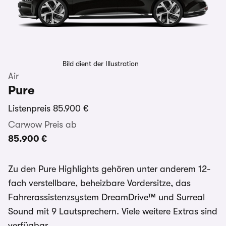
Bild dient der Illustration
Air
Pure
Listenpreis
85.900 €
Carwow Preis ab
85.900 €
Zu den Pure Highlights gehören unter anderem 12-
fach verstellbare, beheizbare Vordersitze, das
Fahrerassistenzsystem DreamDrive™ und Surreal
Sound mit 9 Lautsprechern. Viele weitere Extras sind
verfügbar.