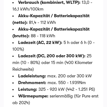
Verbrauch (kombiniert, WLTP):
13,0 -
16,1 kWh/100km
Akku-Kapazität / Batteriekapazität
(netto):
81,4 - 112 kWh
Akku-Kapazität / Batteriekapazität
(brutto):
88 - 118 kWh
Ladezeit (AC, 22 kW):
5 h oder 6 h (0 -
100%)
Ladezeit (DC, 200 oder 300 kW):
25
min (10 - 80%) oder 15 min (400 Kilometer
Reichweite)
Ladeleistung:
max. 200 oder 300 kW
Drehmoment:
max. 550 - 1.939Nm
Leistung:
325 - 920 kW (442 - 1.251 PS)
Wärmepumpe:
serienmäßig (für Pure erst
ab 2024)