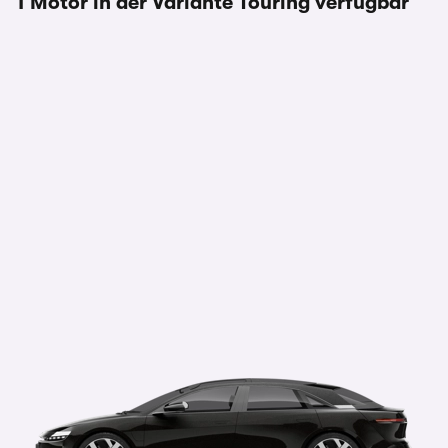
1 Motor in der Variante Touring verfügbar