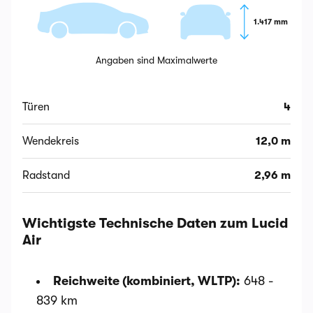
1.417 mm
Angaben sind Maximalwerte
Türen
4
Wendekreis
12,0 m
Radstand
2,96 m
Wichtigste Technische Daten zum Lucid
Air
Reichweite (kombiniert, WLTP):
648 -
839 km