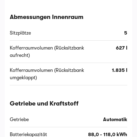
Abmessungen Innenraum
Sitzplätze
5
Kofferraumvolumen (Rücksitzbank
627 l
aufrecht)
Kofferraumvolumen (Rücksitzbank
1.835 l
umgeklappt)
Getriebe und Kraftstoff
Getriebe
Automatik
Batteriekapazität
88,0 - 118,0 kWh