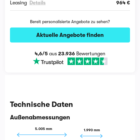
Leasing
Details
964 €
Bereit personalisierte Angebote zu sehen?
Aktuelle Angebote finden
4,6/5
aus
23.936
Bewertungen
Technische Daten
Außenabmessungen
5.005 mm
1.990 mm