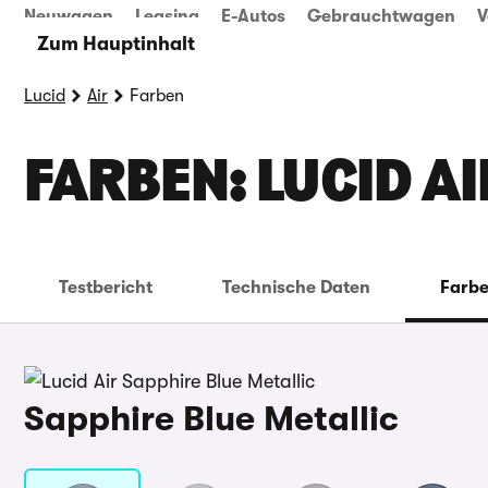
Neuwagen
Leasing
E-Autos
Gebrauchtwagen
V
Zum Hauptinhalt
Lucid
Air
Farben
FARBEN: LUCID AI
Testbericht
Technische Daten
Farb
Sapphire Blue Metallic