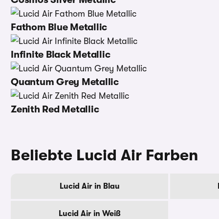
Fathom Blue Metallic
Infinite Black Metallic
Quantum Grey Metallic
Zenith Red Metallic
Beliebte Lucid Air Farben
Lucid Air in Blau
Lucid Air in Weiß