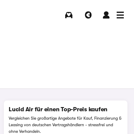
Kaufen
Verkaufen
Login
Menü
Lucid Air für einen Top-Preis kaufen
Vergleichen Sie großartige Angebote für Kauf, Finanzierung &
Leasing von deutschen Vertragshändlern - stressfrei und
ohne Verhandeln.