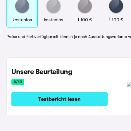
kostenlos
kostenlos
1.100 €
1.100 €
Preise und Farbverfügbarkeit können je nach Ausstattungsvariante va
Unsere Beurteilung
9/10
Testbericht lesen