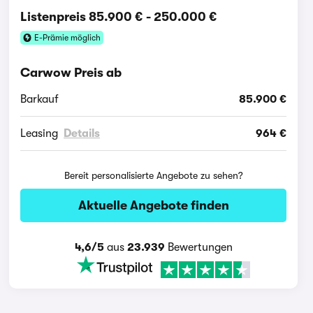
Listenpreis
85.900 €
-
250.000 €
E-Prämie möglich
Carwow Preis ab
Barkauf
85.900 €
Leasing
Details
964 €
Bereit personalisierte Angebote zu sehen?
Aktuelle Angebote finden
4,6/5
aus
23.939
Bewertungen