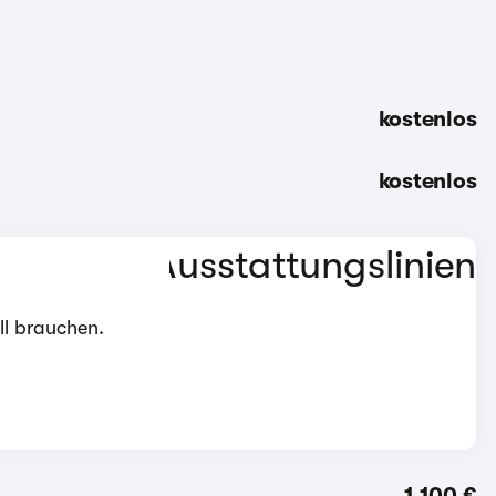
kostenlos
kostenlos
ll brauchen.
1.100 €