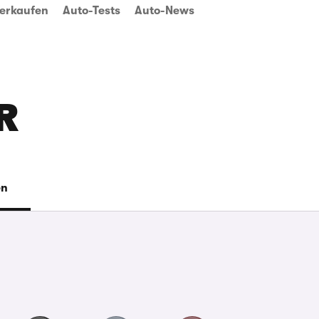
erkaufen
Auto-Tests
Auto-News
R
en