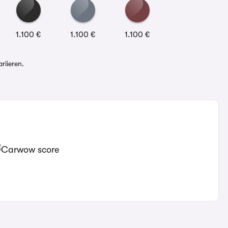
1.100 €
1.100 €
1.100 €
riieren.