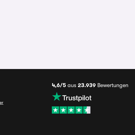
4,6/5
aus
23.939
Bewertungen
er