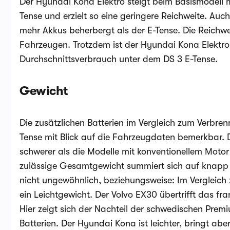
Der Hyundai Kona Elektro steigt beim Basismodell mit
Tense und erzielt so eine geringere Reichweite. Auch 
mehr Akkus beherbergt als der E-Tense. Die Reichwei
Fahrzeugen. Trotzdem ist der Hyundai Kona Elektro
Durchschnittsverbrauch unter dem DS 3 E-Tense.
Gewicht
Die zusätzlichen Batterien im Vergleich zum Verbr
Tense mit Blick auf die Fahrzeugdaten bemerkbar. 
schwerer als die Modelle mit konventionellem Motor
zulässige Gesamtgewicht summiert sich auf knapp z
nicht ungewöhnlich, beziehungsweise: Im Vergleich 
ein Leichtgewicht. Der Volvo EX30 übertrifft das fr
Hier zeigt sich der Nachteil der schwedischen Pre
Batterien. Der Hyundai Kona ist leichter, bringt a