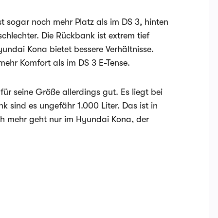
ist sogar noch mehr Platz als im DS 3, hinten
chlechter. Die Rückbank ist extrem tief
undai Kona bietet bessere Verhältnisse.
 mehr Komfort als im DS 3 E-Tense.
r seine Größe allerdings gut. Es liegt bei
k sind es ungefähr 1.000 Liter. Das ist in
ich mehr geht nur im Hyundai Kona, der