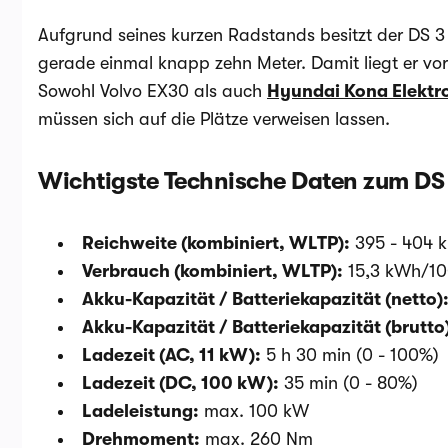
Aufgrund seines kurzen Radstands besitzt der DS 3
gerade einmal knapp zehn Meter. Damit liegt er vor
Sowohl Volvo EX30 als auch
Hyundai Kona Elektr
müssen sich auf die Plätze verweisen lassen.
Wichtigste Technische Daten zum DS 
Reichweite (kombiniert, WLTP):
395 - 404 
Verbrauch (kombiniert, WLTP):
15,3 kWh/1
Akku-Kapazität / Batteriekapazität (netto)
Akku-Kapazität / Batteriekapazität (brutto
Ladezeit (AC, 11 kW):
5 h 30 min (0 - 100%)
Ladezeit (DC, 100 kW):
35 min (0 - 80%)
Ladeleistung:
max. 100 kW
Drehmoment:
max. 260 Nm