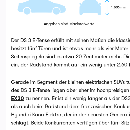
1.536 mm
Angaben sind Maximalwerte
Der DS 3 E-Tense erfüllt mit seinen Maßen die klas
besitzt fünf Türen und ist etwas mehr als vier Meter 
Seitenspiegeln sind es etwa 20 Zentimeter mehr. Di
ein, der Radstand kommt auf ein wenig unter 2,60 
Gerade im Segment der kleinen elektrischen SUVs tut
des DS 3 E-Tense liegen aber eher im hochpreisigen
EX30
zu nennen. Er ist ein wenig länger als der DS
als auch beim Radstand dem französischen Konkurr
Hyundai Kona Elektro, der in der neuesten Generat
schlägt. Beide Konkurrenten verfügen über fünf Sitz