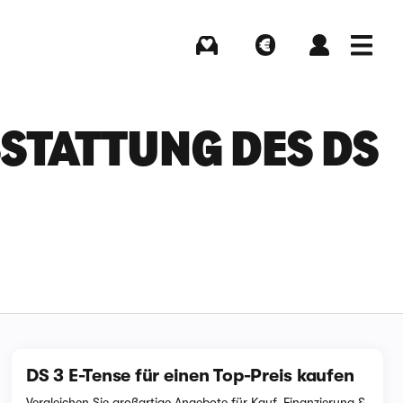
Kaufen
Verkaufen
Login
Menü
TATTUNG DES DS 3
DS 3 E-Tense für einen Top-Preis kaufen
Vergleichen Sie großartige Angebote für Kauf, Finanzierung &