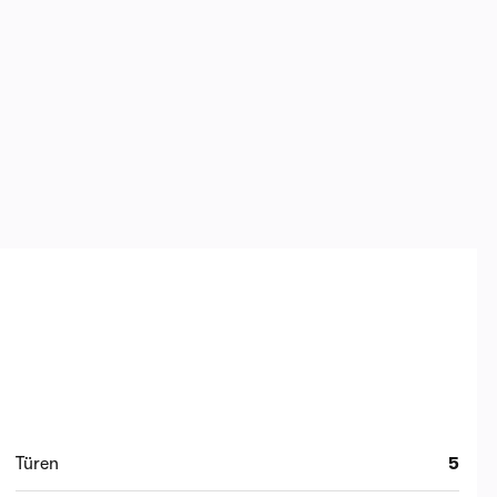
Türen
5