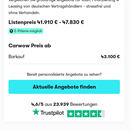
Leasing von deutschen Vertragshändlern - stressfrei und
ohne Verhandeln.
Listenpreis
41.910 €
-
47.830 €
E-Prämie möglich
Carwow Preis ab
Barkauf
43.100 €
Bereit personalisierte Angebote zu sehen?
Aktuelle Angebote finden
4,6/5
aus
23.939
Bewertungen