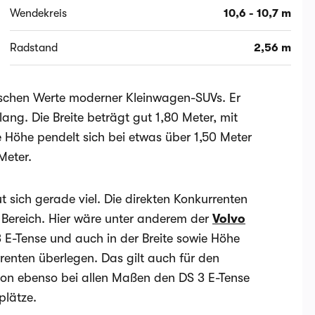
Wendekreis
10,6 - 10,7 m
Radstand
2,56 m
sischen Werte moderner Kleinwagen-SUVs. Er
lang. Die Breite beträgt gut 1,80 Meter, mit
e Höhe pendelt sich bei etwas über 1,50 Meter
Meter.
 sich gerade viel. Die direkten Konkurrenten
 Bereich. Hier wäre unter anderem der
Volvo
3 E-Tense und auch in der Breite sowie Höhe
enten überlegen. Das gilt auch für den
ion ebenso bei allen Maßen den DS 3 E-Tense
plätze.