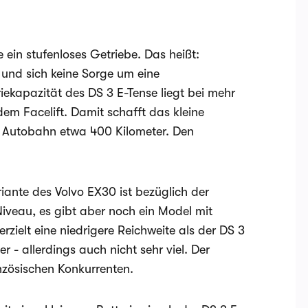
 ein stufenloses Getriebe. Das heißt:
 und sich keine Sorge um eine
kapazität des DS 3 E-Tense liegt bei mehr
em Facelift. Damit schafft das kleine
d Autobahn etwa 400 Kilometer. Den
riante des Volvo EX30 ist bezüglich der
iveau, es gibt aber noch ein Model mit
rzielt eine niedrigere Reichweite als der DS 3
 - allerdings auch nicht sehr viel. Der
anzösischen Konkurrenten.