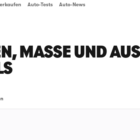
erkaufen
Auto-Tests
Auto-News
N, MASSE UND AUSS
LS
en