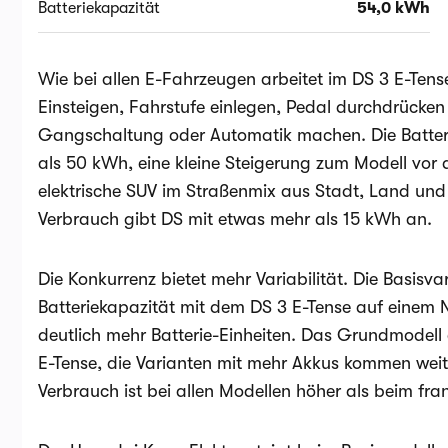
Batteriekapazität
54,0 kWh
Wie bei allen E-Fahrzeugen arbeitet im DS 3 E-Tense
Einsteigen, Fahrstufe einlegen, Pedal durchdrücken
Gangschaltung oder Automatik machen. Die Batterie
als 50 kWh, eine kleine Steigerung zum Modell vor d
elektrische SUV im Straßenmix aus Stadt, Land un
Verbrauch gibt DS mit etwas mehr als 15 kWh an.
Die Konkurrenz bietet mehr Variabilität. Die Basisva
Batteriekapazität mit dem DS 3 E-Tense auf einem N
deutlich mehr Batterie-Einheiten. Das Grundmodell e
E-Tense, die Varianten mit mehr Akkus kommen weiter
Verbrauch ist bei allen Modellen höher als beim fr