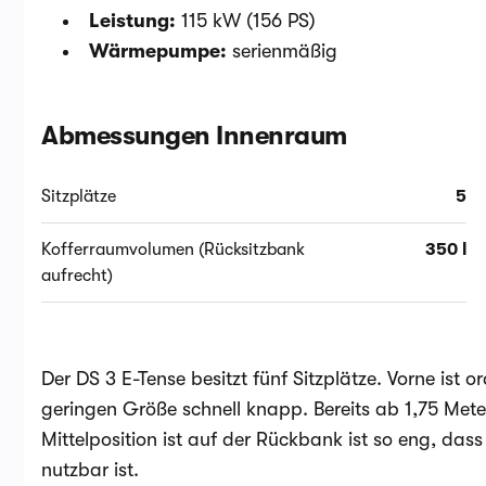
Leistung:
115 kW (156 PS)
Wärmepumpe:
serienmäßig
Abmessungen Innenraum
Sitzplätze
5
Kofferraumvolumen (Rücksitzbank
350 l
aufrecht)
Der DS 3 E-Tense besitzt fünf Sitzplätze. Vorne ist o
geringen Größe schnell knapp. Bereits ab 1,75 Met
Mittelposition ist auf der Rückbank ist so eng, das
nutzbar ist.