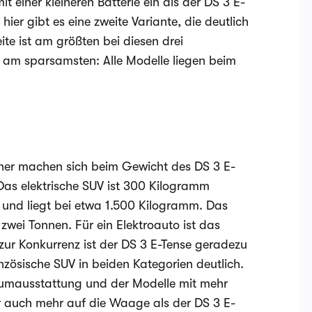
 einer kleineren Batterie ein als der DS 3 E-
hier gibt es eine zweite Variante, die deutlich
te ist am größten bei diesen drei
 am sparsamsten: Alle Modelle liegen beim
enner machen sich beim Gewicht des DS 3 E-
Das elektrische SUV ist 300 Kilogramm
 und liegt bei etwa 1.500 Kilogramm. Das
wei Tonnen. Für ein Elektroauto ist das
zur Konkurrenz ist der DS 3 E-Tense geradezu
anzösische SUV in beiden Kategorien deutlich.
miumausstattung und der Modelle mit mehr
ber auch mehr auf die Waage als der DS 3 E-