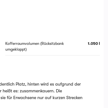
Kofferraumvolumen (Rücksitzbank
1.050 l
umgeklappt)
rdentlich Platz, hinten wird es aufgrund der
er heißt es: zusammenkauern. Die
s sie für Erwachsene nur auf kurzen Strecken