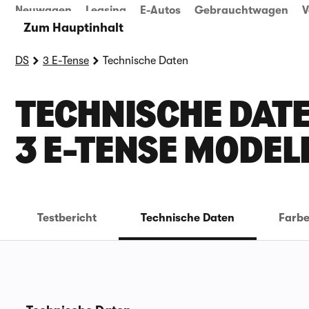
Neuwagen
Leasing
E-Autos
Gebrauchtwagen
V
Zum Hauptinhalt
DS
3 E-Tense
Technische Daten
TECHNISCHE DATE
E-TENSE MODEL
Testbericht
Technische Daten
Farb