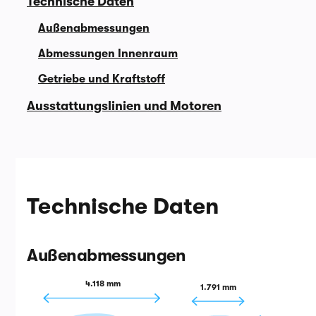
Technische Daten
Außenabmessungen
Abmessungen Innenraum
Getriebe und Kraftstoff
Ausstattungslinien und Motoren
Technische Daten
Außenabmessungen
4.118 mm
1.791 mm