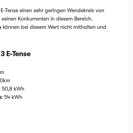
 E-Tense einen sehr geringen Wendekreis von
 seinen Konkurrenten in diesem Bereich.
o
können bei diesem Wert nicht mithalten und
3 E-Tense
km
00km
:
50,8 kWh
):
54 kWh