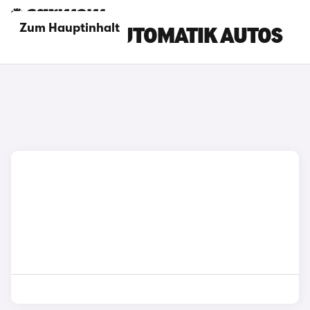
Zum Hauptinhalt
BYD TANG AUTOMATIK AUTOS