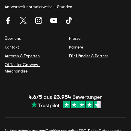
Antwortzeit normalerweise 4 Stunden
Über uns
Presse
Kontakt
Karriere
Autoren & Experten
Für Händler & Partner
Offizieller Carwow-
Merchandise
4,6/5
aus
23.954
Bewertungen
Nutzungsbedingungen
Cookies verwalten
ESG Police
Datenschutz