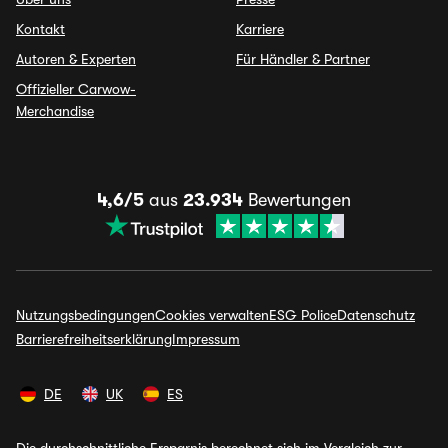
Kontakt
Karriere
Autoren & Experten
Für Händler & Partner
Offizieller Carwow-
Merchandise
4,6/5
aus
23.934
Bewertungen
Nutzungsbedingungen
Cookies verwalten
ESG Police
Datenschutz
Barrierefreiheitserklärung
Impressum
DE
UK
ES