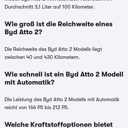
Durchschnitt 3,1 Liter auf 100 Kilometer.
Wie groß ist die Reichweite eines
Byd Atto 2?
Die Reichweite des Byd Atto 2 Modells liegt
zwischen 40 und 430 Kilometern.
Wie schnell ist ein Byd Atto 2 Modell
mit Automatik?
Die Leistung des Byd Atto 2 Modells mit Automatik
reicht von 166 PS bis 212 PS.
Welche Kraftstoffoptionen bietet