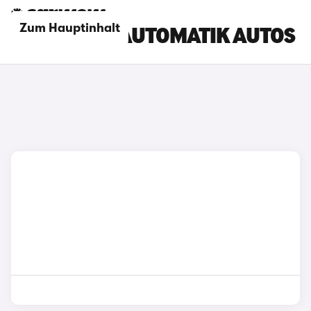
Zum Hauptinhalt
BYD ATTO 2 AUTOMATIK AUTOS