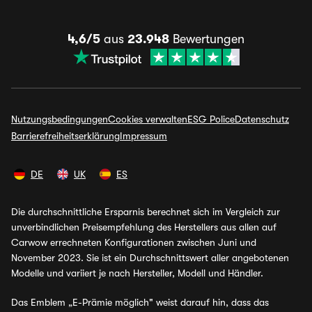
4,6/5
aus
23.948
Bewertungen
Nutzungsbedingungen
Cookies verwalten
ESG Police
Datenschutz
Barrierefreiheitserklärung
Impressum
DE
UK
ES
Die durchschnittliche Ersparnis berechnet sich im Vergleich zur
unverbindlichen Preisempfehlung des Herstellers aus allen auf
Carwow errechneten Konfigurationen zwischen Juni und
November 2023. Sie ist ein Durchschnittswert aller angebotenen
Modelle und variiert je nach Hersteller, Modell und Händler.
Das Emblem „E-Prämie möglich" weist darauf hin, dass das