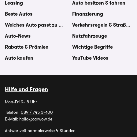
Leasing
Auto besitzen & fahren
Beste Autos
Finanzierung
Welches Auto passt zu mir
Verkehrsregeln & Straßenv
Auto-News
Nutzfahrzeuge
Rabatte & Prämien
Wichtige Begriffe
Auto kaufen
YouTube Videos
Hilfe und Fragen
Mon-Fri 9-18 Uhr
Telefon:
089 / 745 34100
E-Mail:
hallo@carwow.de
Antwortzeit normalerweise 4 Stunden