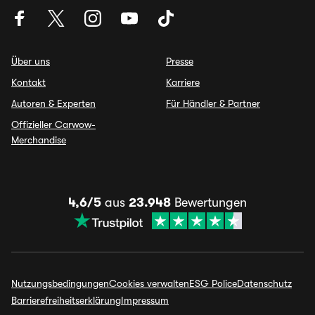
Über uns
Presse
Kontakt
Karriere
Autoren & Experten
Für Händler & Partner
Offizieller Carwow-
Merchandise
4,6/5
aus
23.948
Bewertungen
Nutzungsbedingungen
Cookies verwalten
ESG Police
Datenschutz
Barrierefreiheitserklärung
Impressum