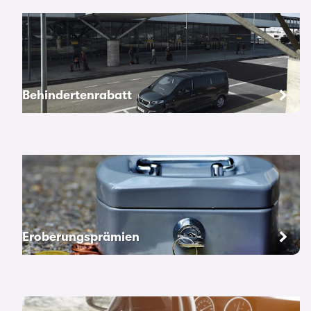
Behindertenrabatt
Eroberungsprämien