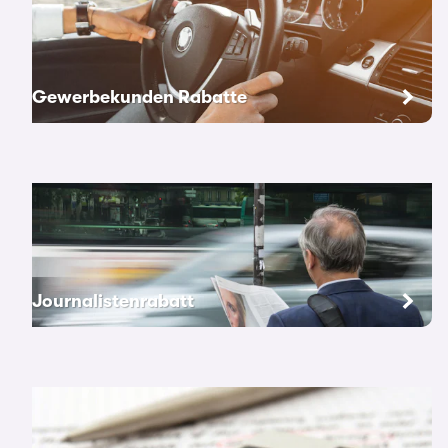
Gewerbekunden Rabatte
Journalistenrabatt