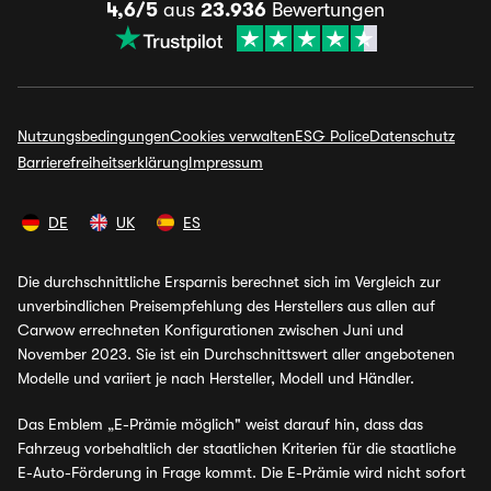
4,6/5
aus
23.936
Bewertungen
Nutzungsbedingungen
Cookies verwalten
ESG Police
Datenschutz
Barrierefreiheitserklärung
Impressum
DE
UK
ES
Die durchschnittliche Ersparnis berechnet sich im Vergleich zur
unverbindlichen Preisempfehlung des Herstellers aus allen auf
Carwow errechneten Konfigurationen zwischen Juni und
November 2023. Sie ist ein Durchschnittswert aller angebotenen
Modelle und variiert je nach Hersteller, Modell und Händler.
Das Emblem „E-Prämie möglich" weist darauf hin, dass das
Fahrzeug vorbehaltlich der staatlichen Kriterien für die staatliche
E-Auto-Förderung in Frage kommt. Die E-Prämie wird nicht sofort