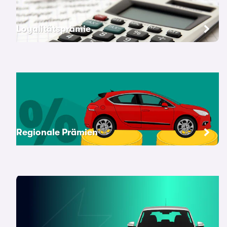
Loyalitätsprämie
Regionale Prämien