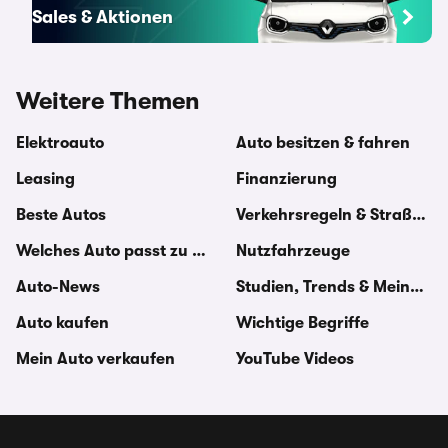
Sales & Aktionen
Weitere Themen
Elektroauto
Auto besitzen & fahren
Leasing
Finanzierung
Beste Autos
Verkehrsregeln & Straßenv
Welches Auto passt zu mir
Nutzfahrzeuge
Auto-News
Studien, Trends & Meinung
Auto kaufen
Wichtige Begriffe
Mein Auto verkaufen
YouTube Videos