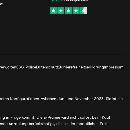
er
verwalten
ESG Police
Datenschutz
Barrierefreiheitserklärung
Impressum
hneten Konfigurationen zwischen Juni und November 2023. Sie ist ein
ung in Frage kommt. Die E-Prämie wird nicht sofort beim Kauf
de Anzahlung berücksichtigt, die sich im monatlichen Preis