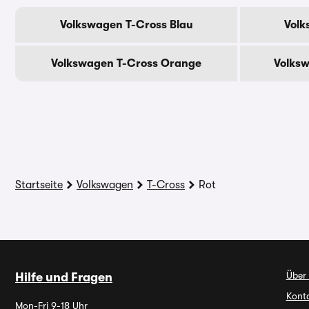
Volkswagen T-Cross Blau
Volk
Volkswagen T-Cross Orange
Volks
Startseite
Volkswagen
T-Cross
Rot
Über
Hilfe und Fragen
Kont
Mon-Fri 9-18 Uhr