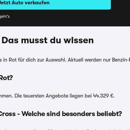
Jetzt Auto verkaufen
eht's
- Das musst du wissen
s in Rot für dich zur Auswahl. Aktuell werden nur Benzi
Rot?
en. Die teuersten Angebote liegen bei 44.329 €.
ross - Welche sind besonders beliebt?