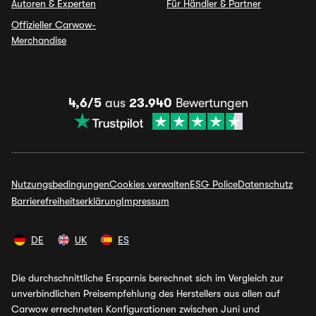
Autoren & Experten
Für Händler & Partner
Offizieller Carwow-
Merchandise
4,6/5
aus
23.940
Bewertungen
Nutzungsbedingungen
Cookies verwalten
ESG Police
Datenschutz
Barrierefreiheitserklärung
Impressum
DE
UK
ES
Die durchschnittliche Ersparnis berechnet sich im Vergleich zur
unverbindlichen Preisempfehlung des Herstellers aus allen auf
Carwow errechneten Konfigurationen zwischen Juni und