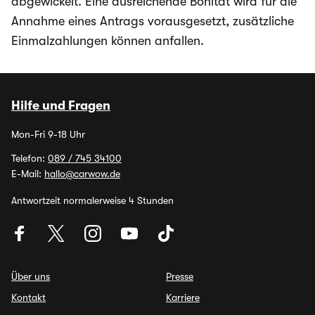
abgewickelt. Eine ausreichende Bonität wird für die
Annahme eines Antrags vorausgesetzt, zusätzliche
Einmalzahlungen können anfallen.
Hilfe und Fragen
Mon-Fri 9-18 Uhr
Telefon:
089 / 745 34100
E-Mail:
hallo@carwow.de
Antwortzeit normalerweise 4 Stunden
Über uns
Presse
Kontakt
Karriere