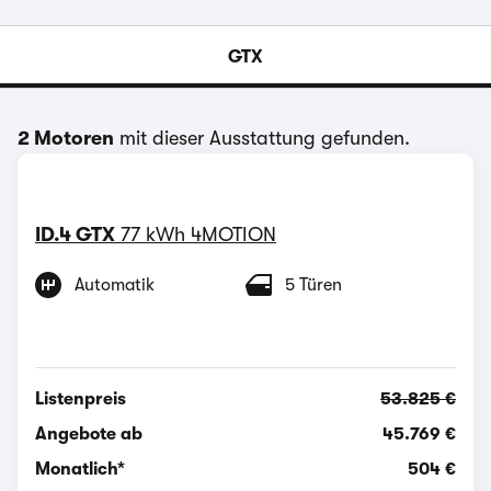
GTX
2 Motoren
mit dieser Ausstattung gefunden.
ID.4 GTX
77 kWh 4MOTION
Automatik
5 Türen
Listenpreis
53.825 €
Angebote ab
45.769 €
Monatlich*
504 €