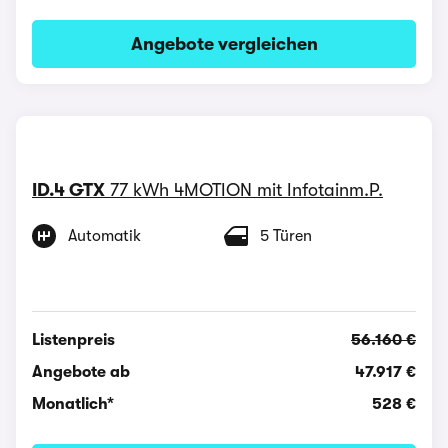
Angebote vergleichen
ID.4 GTX
77 kWh 4MOTION mit Infotainm.P.
Automatik
5 Türen
Listenpreis
56.160 €
Angebote ab
47.917 €
Monatlich*
528 €