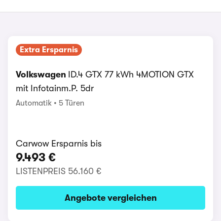
Extra Ersparnis
Volkswagen
ID.4 GTX 77 kWh 4MOTION GTX
mit Infotainm.P. 5dr
Automatik
5 Türen
Carwow Ersparnis bis
9.493 €
LISTENPREIS
56.160 €
Angebote vergleichen