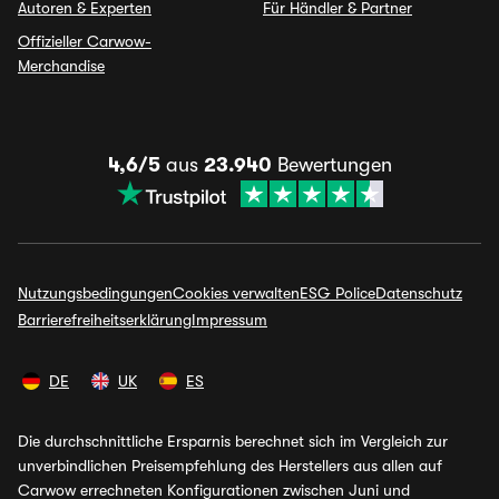
Autoren & Experten
Für Händler & Partner
Offizieller Carwow-
Merchandise
4,6/5
aus
23.940
Bewertungen
Nutzungsbedingungen
Cookies verwalten
ESG Police
Datenschutz
Barrierefreiheitserklärung
Impressum
DE
UK
ES
Die durchschnittliche Ersparnis berechnet sich im Vergleich zur
unverbindlichen Preisempfehlung des Herstellers aus allen auf
Carwow errechneten Konfigurationen zwischen Juni und