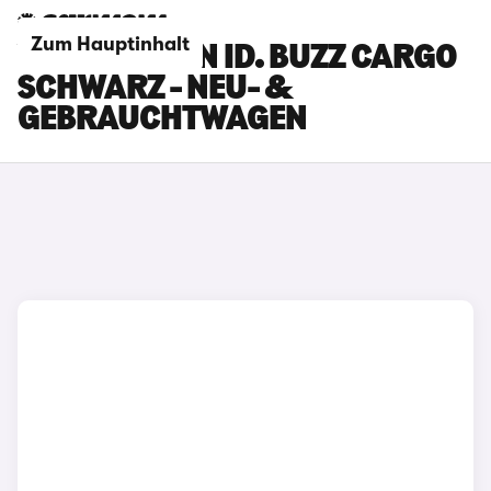
Zum Hauptinhalt
VOLKSWAGEN ID. BUZZ CARGO
SCHWARZ - NEU- &
GEBRAUCHTWAGEN