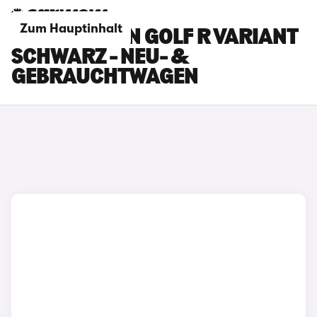
Zum Hauptinhalt
VOLKSWAGEN GOLF R VARIANT
SCHWARZ - NEU- &
GEBRAUCHTWAGEN