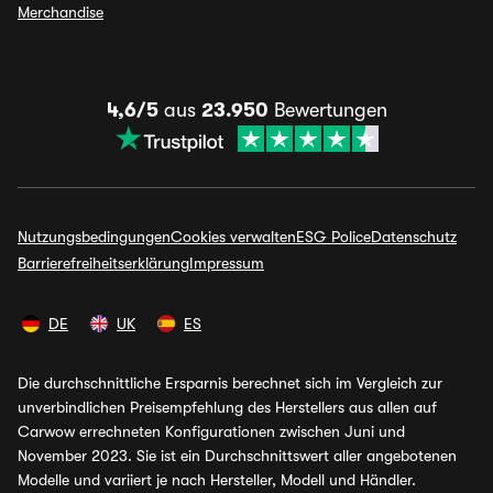
Merchandise
4,6/5
aus
23.950
Bewertungen
Nutzungsbedingungen
Cookies verwalten
ESG Police
Datenschutz
Barrierefreiheitserklärung
Impressum
DE
UK
ES
Die durchschnittliche Ersparnis berechnet sich im Vergleich zur
unverbindlichen Preisempfehlung des Herstellers aus allen auf
Carwow errechneten Konfigurationen zwischen Juni und
November 2023. Sie ist ein Durchschnittswert aller angebotenen
Modelle und variiert je nach Hersteller, Modell und Händler.