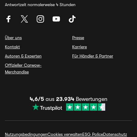
Antwortzeit normalerweise 4 Stunden
Über uns
Presse
Kontakt
Karriere
Autoren & Experten
Für Händler & Partner
Offizieller Carwow-
Merchandise
4,6/5
aus
23.934
Bewertungen
Nutzungsbedingungen
Cookies verwalten
ESG Police
Datenschutz