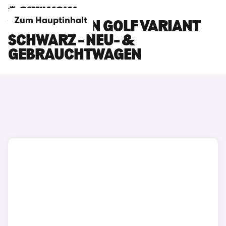
Zum Hauptinhalt
VOLKSWAGEN GOLF VARIANT
SCHWARZ - NEU- &
GEBRAUCHTWAGEN