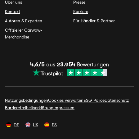
Über uns
Presse
Kontakt
Karriere
Autoren & Experten
Für Händler & Partner
Offizieller Carwow-
Merchandise
4,6/5
aus
23.954
Bewertungen
Nutzungsbedingungen
Cookies verwalten
ESG Police
Datenschutz
Barrierefreiheitserklärung
Impressum
DE
UK
ES