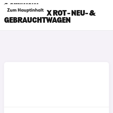
Zum Hauptinhalt
TOYOTA HILUX ROT - NEU- &
GEBRAUCHTWAGEN