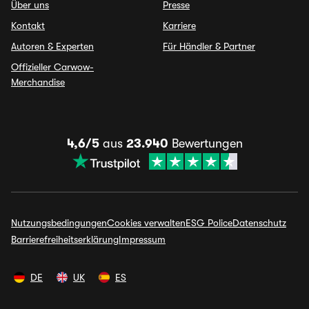
Über uns
Presse
Kontakt
Karriere
Autoren & Experten
Für Händler & Partner
Offizieller Carwow-
Merchandise
4,6/5
aus
23.940
Bewertungen
Nutzungsbedingungen
Cookies verwalten
ESG Police
Datenschutz
Barrierefreiheitserklärung
Impressum
DE
UK
ES