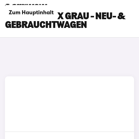
Zum Hauptinhalt
TOYOTA HILUX GRAU - NEU- &
GEBRAUCHTWAGEN