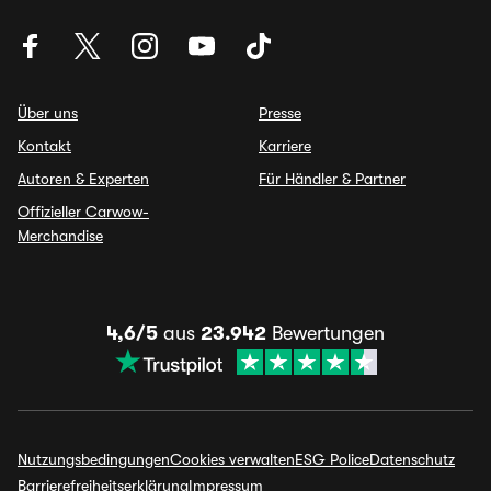
Über uns
Presse
Kontakt
Karriere
Autoren & Experten
Für Händler & Partner
Offizieller Carwow-
Merchandise
4,6/5
aus
23.942
Bewertungen
Nutzungsbedingungen
Cookies verwalten
ESG Police
Datenschutz
Barrierefreiheitserklärung
Impressum