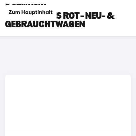
Zum Hauptinhalt
TOYOTA YARIS ROT - NEU- &
GEBRAUCHTWAGEN