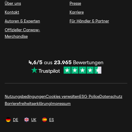
Über uns
Presse
Kontakt
Karriere
Autoren & Experten
Für Händler & Partner
Offizieller Carwow-
Merchandise
4,6/5
aus
23.965
Bewertungen
Nutzungsbedingungen
Cookies verwalten
ESG Police
Datenschutz
Barrierefreiheitserklärung
Impressum
DE
UK
ES