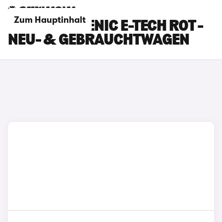
Zum Hauptinhalt
RENAULT SCENIC E-TECH ROT -
NEU- & GEBRAUCHTWAGEN