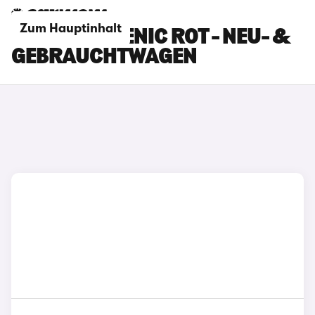
Zum Hauptinhalt
RENAULT SCENIC ROT - NEU- &
GEBRAUCHTWAGEN