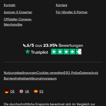
Kontakt
Karriere
Autoren & Experten
Für Händler & Partner
Offizieller Carwow-
Merchandise
4,6/5
aus
23.954
Bewertungen
Nutzungsbedingungen
Cookies verwalten
ESG Police
Datenschutz
Barrierefreiheitserklärung
Impressum
DE
UK
ES
Die durchschnittliche Ersparnis berechnet sich im Vergleich zur