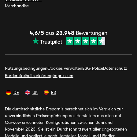
Merchandise
4,6/5
aus
23.948
Bewertungen
Nutzungsbedingungen
Cookies verwalten
ESG Police
Datenschutz
Barrierefreiheitserklärung
Impressum
DE
UK
ES
Die durchschnittliche Ersparnis berechnet sich im Vergleich zur
unverbindlichen Preisempfehlung des Herstellers aus allen auf
Carwow errechneten Konfigurationen zwischen Juni und
November 2023. Sie ist ein Durchschnittswert aller angebotenen
Modelle und variiert je nach Hersteller, Modell und Händler.