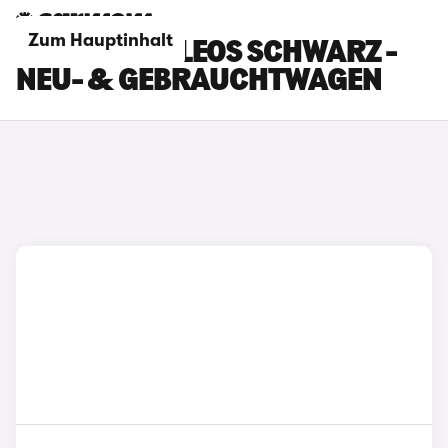
Zum Hauptinhalt
RENAULT KOLEOS SCHWARZ -
NEU- & GEBRAUCHTWAGEN