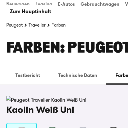
Neuwagen
Leasing
E-Autos
Gebrauchtwagen
V
Zum Hauptinhalt
Peugeot
Traveller
Farben
FARBEN: PEUGEO
Testbericht
Technische Daten
Farb
Kaolin Weiß Uni