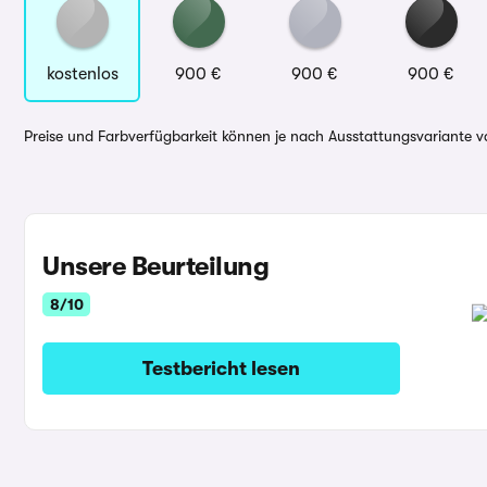
kostenlos
900 €
900 €
900 €
Preise und Farbverfügbarkeit können je nach Ausstattungsvariante va
Unsere Beurteilung
8/10
Testbericht lesen