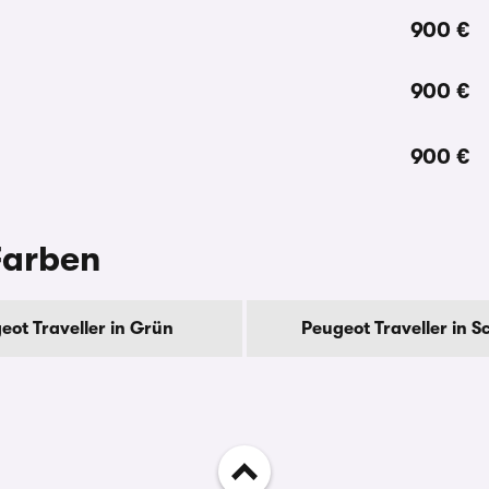
900 €
900 €
900 €
Farben
eot Traveller in Grün
Peugeot Traveller in 