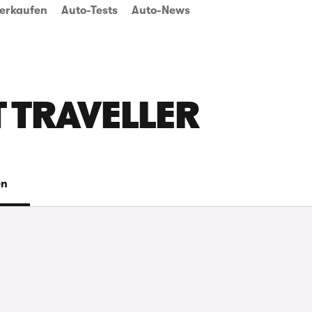
erkaufen
Auto-Tests
Auto-News
T TRAVELLER
en