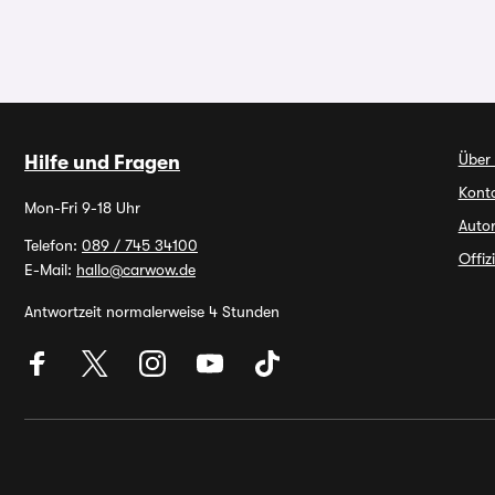
Über
Hilfe und Fragen
Kont
Mon-Fri 9-18 Uhr
Autor
Telefon:
089 / 745 34100
Offiz
E-Mail:
hallo@carwow.de
Antwortzeit normalerweise 4 Stunden