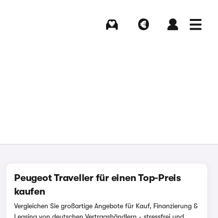
Kaufen
Verkaufen
Login
Menü
Peugeot Traveller für einen Top-Preis
kaufen
Vergleichen Sie großartige Angebote für Kauf, Finanzierung &
Leasing von deutschen Vertragshändlern - stressfrei und