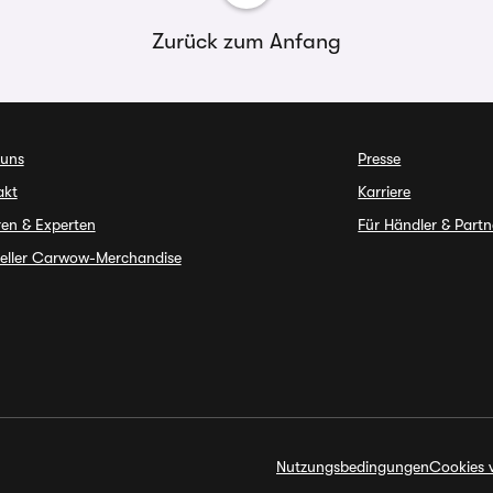
Zurück zum Anfang
 uns
Presse
akt
Karriere
en & Experten
Für Händler & Partn
ieller Carwow-Merchandise
Nutzungsbedingungen
Cookies 