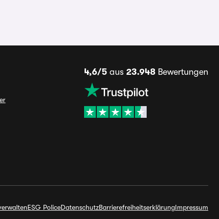
4,6/5
aus
23.948
Bewertungen
er
verwalten
ESG Police
Datenschutz
Barrierefreiheitserklärung
Impressum