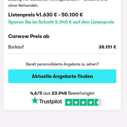
ohne Verhandeln.
Listenpreis
41.630 €
-
50.100 €
Sparen Sie im Schnitt 5.045 € auf den Listenpreis
Carwow Preis ab
Barkauf
38.151 €
Bereit personalisierte Angebote zu sehen?
Aktuelle Angebote finden
4,6/5
aus
23.948
Bewertungen