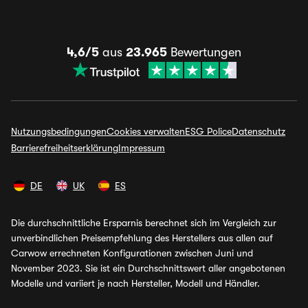
4,6/5
aus
23.965
Bewertungen
Nutzungsbedingungen
Cookies verwalten
ESG Police
Datenschutz
Barrierefreiheitserklärung
Impressum
DE
UK
ES
Die durchschnittliche Ersparnis berechnet sich im Vergleich zur
unverbindlichen Preisempfehlung des Herstellers aus allen auf
Carwow errechneten Konfigurationen zwischen Juni und
November 2023. Sie ist ein Durchschnittswert aller angebotenen
Modelle und variiert je nach Hersteller, Modell und Händler.