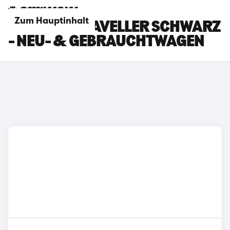
Zum Hauptinhalt
PEUGEOT TRAVELLER SCHWARZ
- NEU- & GEBRAUCHTWAGEN