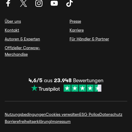
Über uns
Presse
Kontakt
Karriere
Autoren & Experten
Für Händler & Partner
Offizieller Carwow-
Merchandise
4,6/5
aus
23.948
Bewertungen
Nutzungsbedingungen
Cookies verwalten
ESG Police
Datenschutz
Barrierefreiheitserklärung
Impressum