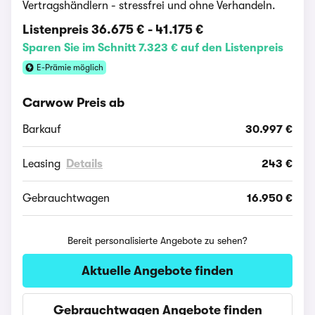
Vertragshändlern - stressfrei und ohne Verhandeln.
Listenpreis
36.675 €
-
41.175 €
Sparen Sie im Schnitt 7.323 € auf den Listenpreis
E-Prämie möglich
Carwow Preis ab
Barkauf
30.997 €
Leasing
Details
243 €
Gebrauchtwagen
16.950 €
Bereit personalisierte Angebote zu sehen?
Aktuelle Angebote finden
Gebrauchtwagen Angebote finden