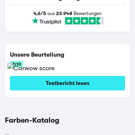
4,6/5
aus
23.948
Bewertungen
Unsere Beurteilung
7/10
Testbericht lesen
Farben-Katalog