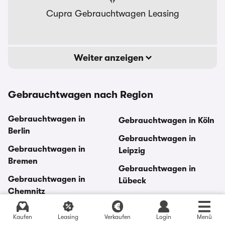
Cupra Gebrauchtwagen Leasing
Weiter anzeigen
Gebrauchtwagen nach Region
Gebrauchtwagen in
Gebrauchtwagen in Köln
Berlin
Gebrauchtwagen in
Gebrauchtwagen in
Leipzig
Bremen
Gebrauchtwagen in
Gebrauchtwagen in
Lübeck
Chemnitz
Gebrauchtwagen in
Gebrauchtwagen in
Mönchengladbach
Kaufen
Leasing
Verkaufen
Login
Menü
Dortmund