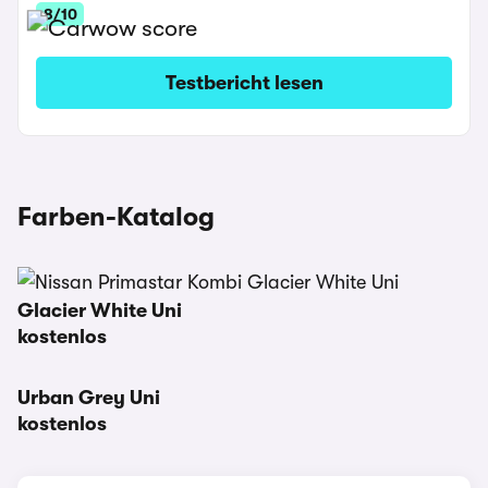
8/10
Testbericht lesen
Farben-Katalog
Glacier White Uni
kostenlos
Urban Grey Uni
kostenlos