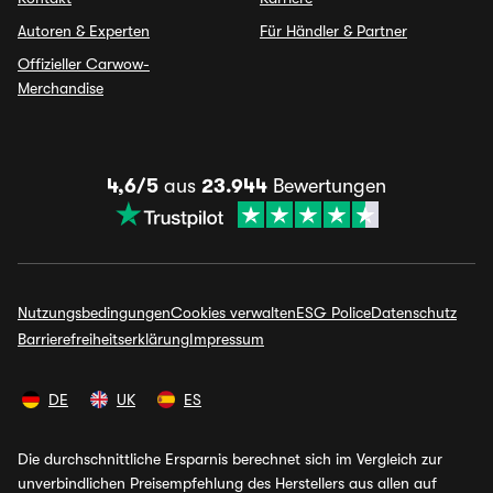
Autoren & Experten
Für Händler & Partner
Offizieller Carwow-
Merchandise
4,6/5
aus
23.944
Bewertungen
Nutzungsbedingungen
Cookies verwalten
ESG Police
Datenschutz
Barrierefreiheitserklärung
Impressum
DE
UK
ES
Die durchschnittliche Ersparnis berechnet sich im Vergleich zur
unverbindlichen Preisempfehlung des Herstellers aus allen auf