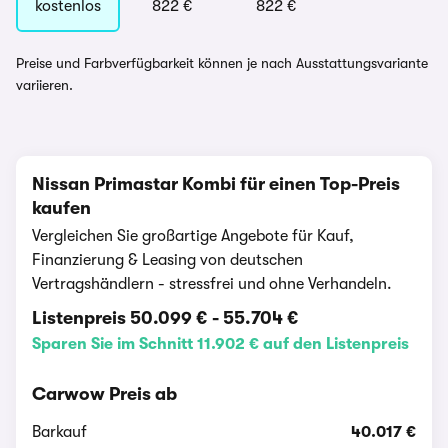
kostenlos
822 €
822 €
Preise und Farbverfügbarkeit können je nach Ausstattungsvariante
variieren.
Nissan Primastar Kombi für einen Top-Preis
kaufen
Vergleichen Sie großartige Angebote für Kauf,
Finanzierung & Leasing von deutschen
Vertragshändlern - stressfrei und ohne Verhandeln.
Listenpreis
50.099 €
-
55.704 €
Sparen Sie im Schnitt 11.902 € auf den Listenpreis
Carwow Preis ab
Barkauf
40.017 €