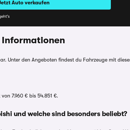
Jetzt Auto verkaufen
eht's
e Informationen
bar. Unter den Angeboten findest du Fahrzeuge mit diese
 von 7.960 € bis 54.851 €.
bishi und welche sind besonders beliebt?