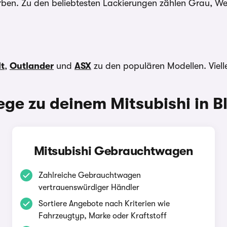
arben. Zu den beliebtesten Lackierungen zählen Grau, W
t
,
Outlander
und
ASX
zu den populären Modellen. Viell
ge zu deinem Mitsubishi in B
Mitsubishi Gebrauchtwagen
Zahlreiche Gebrauchtwagen
vertrauenswürdiger Händler
Sortiere Angebote nach Kriterien wie
Fahrzeugtyp, Marke oder Kraftstoff