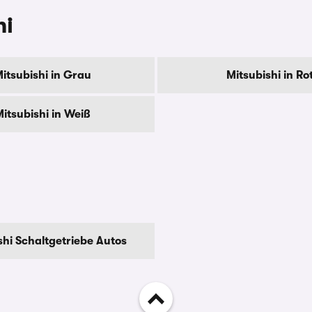
hi
itsubishi in Grau
Mitsubishi in Ro
itsubishi in Weiß
shi Schaltgetriebe Autos