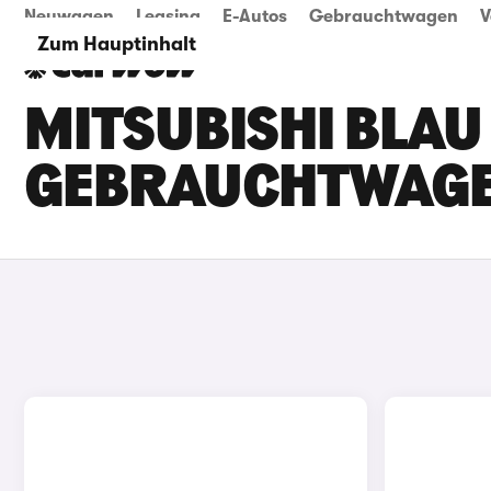
Neuwagen
Leasing
E-Autos
Gebrauchtwagen
V
Zum Hauptinhalt
MITSUBISHI BLAU 
GEBRAUCHTWAG