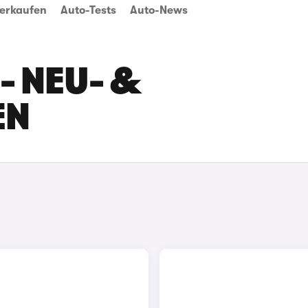
erkaufen
Auto-Tests
Auto-News
- NEU- &
EN