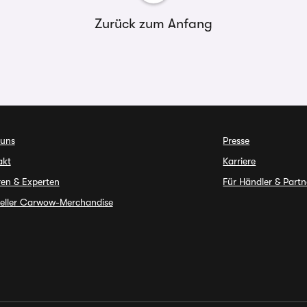
Zurück zum Anfang
 uns
Presse
akt
Karriere
en & Experten
Für Händler & Partn
ieller Carwow-Merchandise