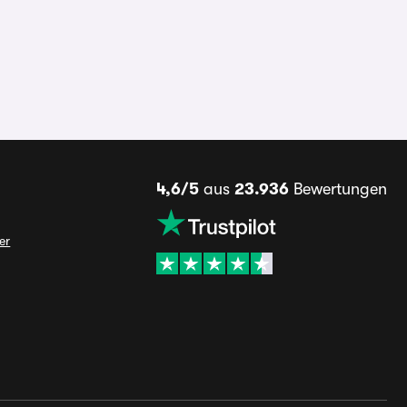
4,6/5
aus
23.936
Bewertungen
er