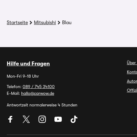
Startseite
Mitsubishi
Blau
Über
Hilfe und Fragen
Kont
Mon-Fri 9-18 Uhr
Autor
Telefon:
089 / 745 34100
Offiz
E-Mail:
hallo@carwow.de
Antwortzeit normalerweise 4 Stunden