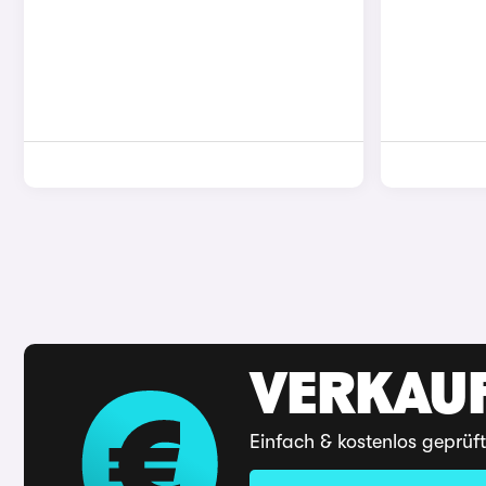
VERKAUF
Einfach & kostenlos geprüf