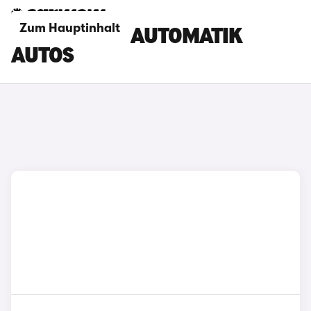
Zum Hauptinhalt
MG MGS6 EV AUTOMATIK
AUTOS