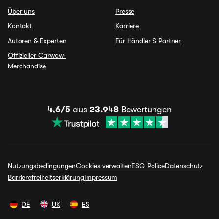
Über uns
Presse
Kontakt
Karriere
Autoren & Experten
Für Händler & Partner
Offizieller Carwow-
Merchandise
4,6/5
aus
23.948
Bewertungen
Nutzungsbedingungen
Cookies verwalten
ESG Police
Datenschutz
Barrierefreiheitserklärung
Impressum
DE
UK
ES