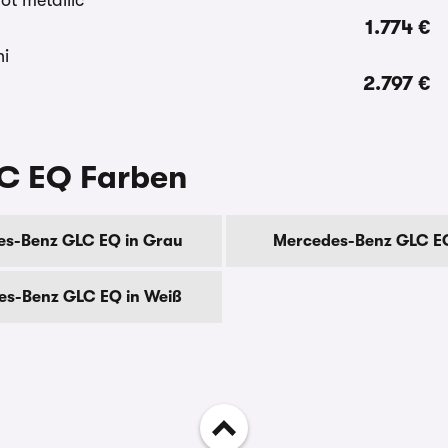
1.774 €
2.797 €
C EQ Farben
s-Benz GLC EQ in Grau
Mercedes-Benz GLC EQ
es-Benz GLC EQ in Weiß