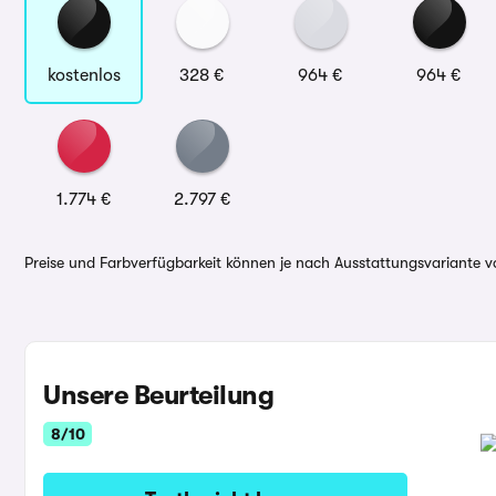
kostenlos
328 €
964 €
964 €
1.774 €
2.797 €
Preise und Farbverfügbarkeit können je nach Ausstattungsvariante va
Unsere Beurteilung
8/10