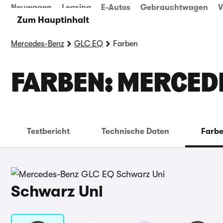
Neuwagen
Leasing
E-Autos
Gebrauchtwagen
V
Zum Hauptinhalt
Mercedes-Benz
GLC EQ
Farben
FARBEN: MERCEDE
Testbericht
Technische Daten
Farb
Schwarz Uni