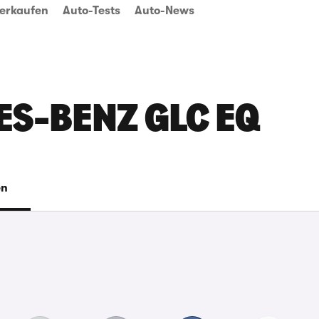
erkaufen
Auto-Tests
Auto-News
S-BENZ GLC EQ
en