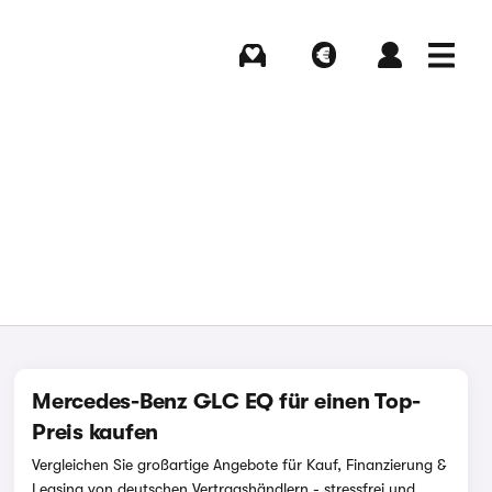
Kaufen
Verkaufen
Login
Menü
Mercedes-Benz GLC EQ für einen Top-
Preis kaufen
Vergleichen Sie großartige Angebote für Kauf, Finanzierung &
Leasing von deutschen Vertragshändlern - stressfrei und