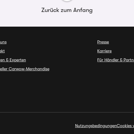
Zurück zum Anfang
 uns
Presse
akt
Karriere
en & Experten
Für Händler & Partn
ieller Carwow-Merchandise
Nutzungsbedingungen
Cookies 