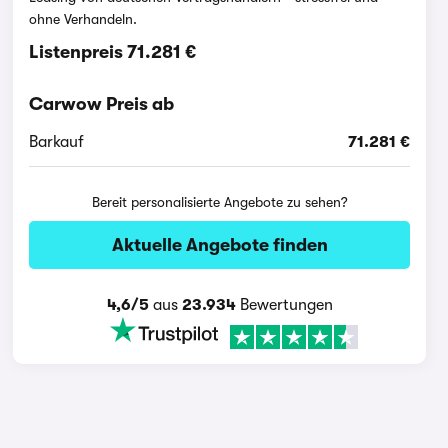
ohne Verhandeln.
Listenpreis
71.281 €
Carwow Preis ab
Barkauf
71.281 €
Bereit personalisierte Angebote zu sehen?
Aktuelle Angebote finden
4,6/5
aus
23.934
Bewertungen