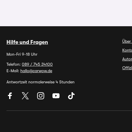
Über
Hilfe und Fragen
Kont
Mon-Fri 9-18 Uhr
Autor
Telefon:
089 / 745 34100
Offiz
E-Mail:
hallo@carwow.de
Antwortzeit normalerweise 4 Stunden