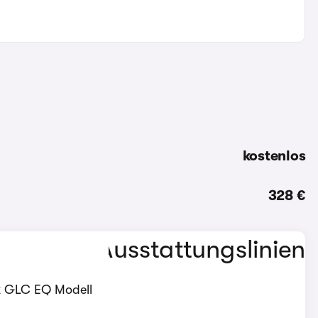
kostenlos
328 €
nz GLC EQ Modell