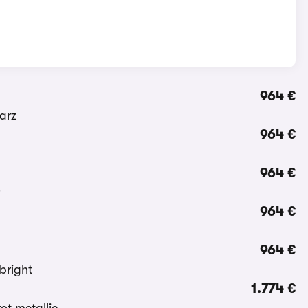
964 €
964 €
964 €
964 €
964 €
1.774 €