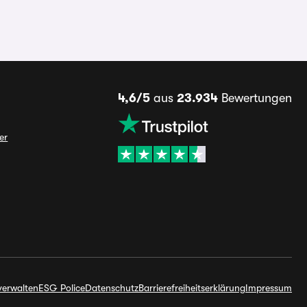
4,6/5
aus
23.934
Bewertungen
er
verwalten
ESG Police
Datenschutz
Barrierefreiheitserklärung
Impressum