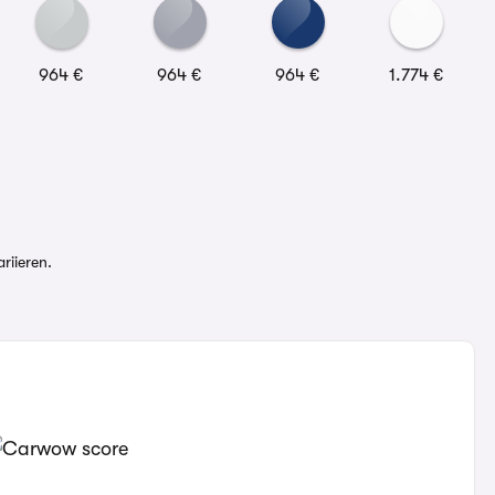
964 €
964 €
964 €
1.774 €
riieren.