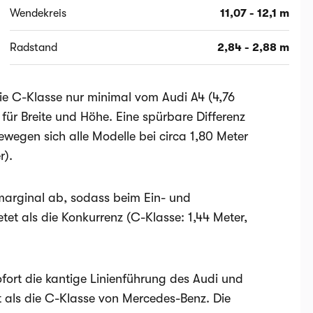
Wendekreis
11,07 - 12,1 m
Radstand
2,84 - 2,88 m
die C-Klasse nur minimal vom Audi A4 (4,76
für Breite und Höhe. Eine spürbare Differenz
bewegen sich alle Modelle bei circa 1,80 Meter
r).
marginal ab, sodass beim Ein- und
tet als die Konkurrenz (C-Klasse: 1,44 Meter,
ofort die kantige Linienführung des Audi und
 als die C-Klasse von Mercedes-Benz. Die