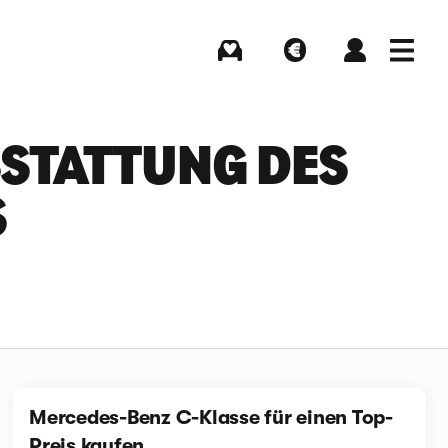
Kaufen
Verkaufen
Login
Menü
TATTUNG DES M
S
Mercedes-Benz C-Klasse für einen Top-
Preis kaufen