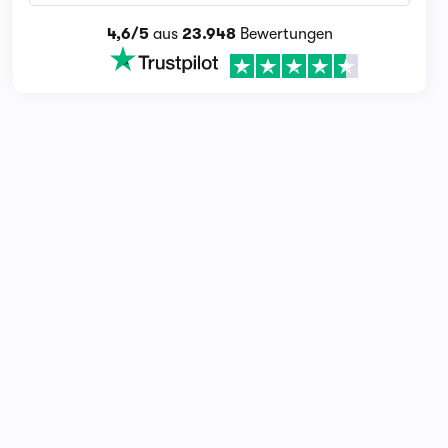
4,6/5
aus
23.948
Bewertungen