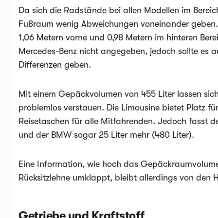
Da sich die Radstände bei allen Modellen im Bereic
Fußraum wenig Abweichungen voneinander geben. D
1,06 Metern vorne und 0,98 Metern im hinteren Bere
Mercedes-Benz nicht angegeben, jedoch sollte es 
Differenzen geben.
Mit einem Gepäckvolumen von 455 Liter lassen sich
problemlos verstauen. Die Limousine bietet Platz f
Reisetaschen für alle Mitfahrenden. Jedoch fasst de
und der BMW sogar 25 Liter mehr (480 Liter).
Eine Information, wie hoch das Gepäckraumvolume
Rücksitzlehne umklappt, bleibt allerdings von den H
Getriebe und Kraftstoff