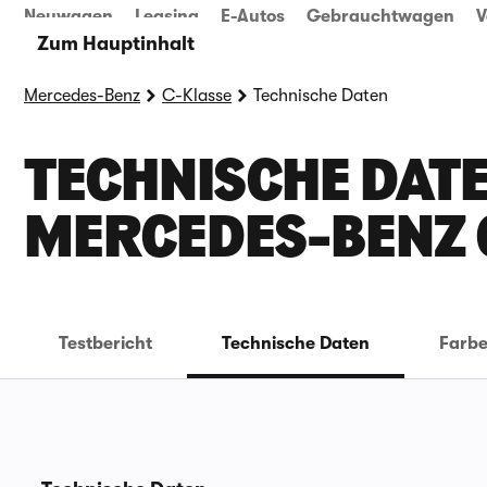
Neuwagen
Leasing
E-Autos
Gebrauchtwagen
V
Zum Hauptinhalt
Mercedes-Benz
C-Klasse
Technische Daten
TECHNISCHE DATE
ERCEDES-BENZ C
Testbericht
Technische Daten
Farb