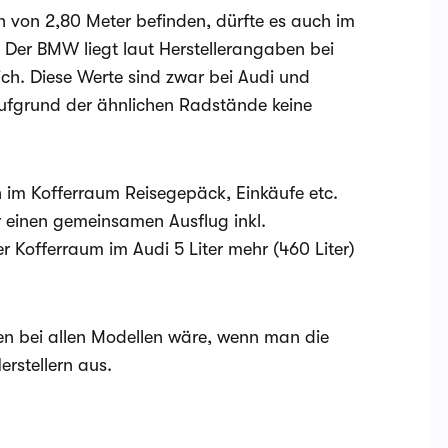
h von 2,80 Meter befinden, dürfte es auch im
er BMW liegt laut Herstellerangaben bei
ich. Diese Werte sind zwar bei Audi und
aufgrund der ähnlichen Radstände keine
 im Kofferraum Reisegepäck, Einkäufe etc.
ür einen gemeinsamen Ausflug inkl.
r Kofferraum im Audi 5 Liter mehr (460 Liter)
n bei allen Modellen wäre, wenn man die
erstellern aus.