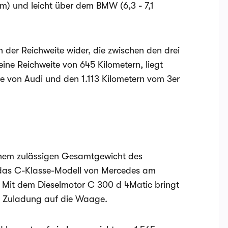
m) und leicht über dem BMW (6,3 - 7,1
n der Reichweite wider, die zwischen den drei
eine Reichweite von 645 Kilometern, liegt
te von Audi und den 1.113 Kilometern vom 3er
inem zulässigen Gesamtgewicht des
 das C-Klasse-Modell von Mercedes am
. Mit dem Dieselmotor C 300 d 4Matic bringt
n Zuladung auf die Waage.