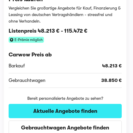
Vergleichen Sie großartige Angebote für Kauf, Finanzierung &
Leasing von deutschen Vertragshändlern - stressfrei und
ohne Verhandeln.
Listenpreis
48.213 €
-
115.472 €
E-Prämie möglich
Carwow Preis ab
Barkauf
48.213 €
Gebrauchtwagen
38.850 €
Bereit personalisierte Angebote zu sehen?
Aktuelle Angebote finden
Gebrauchtwagen Angebote finden