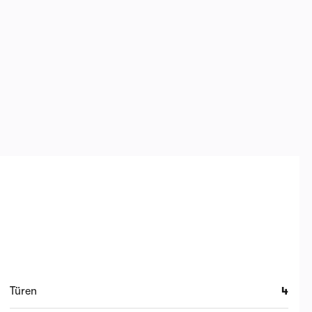
Türen
4