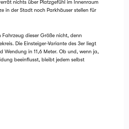
errät nichts über Platzgefühl im Innenraum
 in der Stadt noch Parkhäuser stellen für
m Fahrzeug dieser Größe nicht, denn
kreis. Die Einsteiger-Variante des 3er liegt
rad Wendung in 11,6 Meter. Ob und, wenn ja,
dung beeinflusst, bleibt jedem selbst