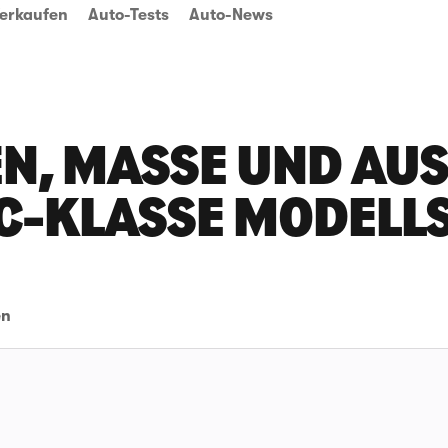
erkaufen
Auto-Tests
Auto-News
N, MASSE UND AUSS
-KLASSE MODELL
en