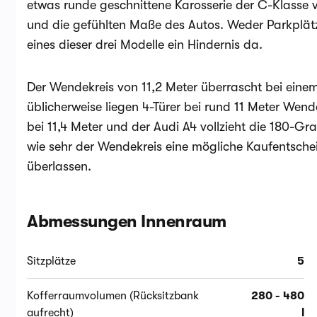
etwas runde geschnittene Karosserie der C-Klasse v
und die gefühlten Maße des Autos. Weder Parkplätze
eines dieser drei Modelle ein Hindernis da.
Der Wendekreis von 11,2 Meter überrascht bei eine
üblicherweise liegen 4-Türer bei rund 11 Meter Wende
bei 11,4 Meter und der Audi A4 vollzieht die 180-G
wie sehr der Wendekreis eine mögliche Kaufentschei
überlassen.
Abmessungen Innenraum
Sitzplätze
5
Kofferraumvolumen (Rücksitzbank
280 - 480
aufrecht)
l