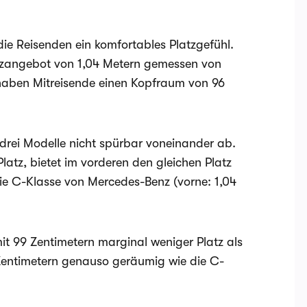
e Reisenden ein komfortables Platzgefühl.
atzangebot von 1,04 Metern gemessen von
 haben Mitreisende einen Kopfraum von 96
rei Modelle nicht spürbar voneinander ab.
latz, bietet im vorderen den gleichen Platz
die C-Klasse von Mercedes-Benz (vorne: 1,04
it 99 Zentimetern marginal weniger Platz als
6 Zentimetern genauso geräumig wie die C-