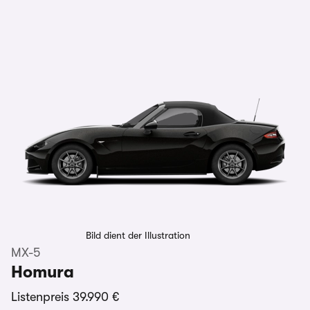
Bild dient der Illustration
MX-5
Homura
Listenpreis
39.990 €