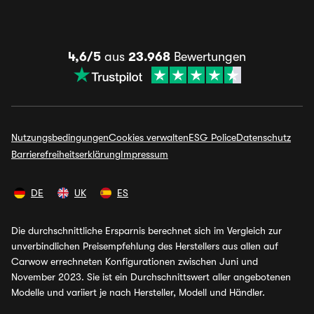
4,6/5
aus
23.968
Bewertungen
Nutzungsbedingungen
Cookies verwalten
ESG Police
Datenschutz
Barrierefreiheitserklärung
Impressum
DE
UK
ES
Die durchschnittliche Ersparnis berechnet sich im Vergleich zur
unverbindlichen Preisempfehlung des Herstellers aus allen auf
Carwow errechneten Konfigurationen zwischen Juni und
November 2023. Sie ist ein Durchschnittswert aller angebotenen
Modelle und variiert je nach Hersteller, Modell und Händler.