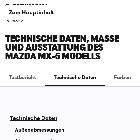
Zum Hauptinhalt
MX-5
TECHNISCHE DATEN, MASSE U
ND AUSSTATTUNG DES M
AZDA MX-5 MODELLS
Testbericht
Technische Daten
Farben
Technische Daten
Außenabmessungen