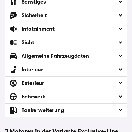
Sonstiges
Sicherheit
Infotainment
Sicht
Allgemeine Fahrzeugdaten
Interieur
Exterieur
Fahrwerk
Tankerweiterung
3 Motoren in der Variante Exclusive-Line