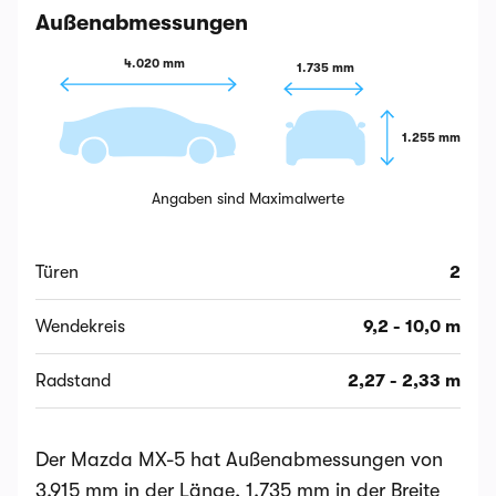
Außenabmessungen
4.020 mm
1.735 mm
1.255 mm
Angaben sind Maximalwerte
Türen
2
Wendekreis
9,2 - 10,0 m
Radstand
2,27 - 2,33 m
Der Mazda MX-5 hat Außenabmessungen von
3.915 mm in der Länge, 1.735 mm in der Breite