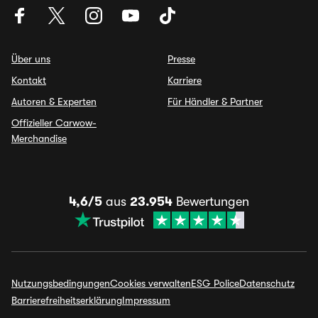
Über uns
Presse
Kontakt
Karriere
Autoren & Experten
Für Händler & Partner
Offizieller Carwow-
Merchandise
4,6/5
aus
23.954
Bewertungen
Nutzungsbedingungen
Cookies verwalten
ESG Police
Datenschutz
Barrierefreiheitserklärung
Impressum