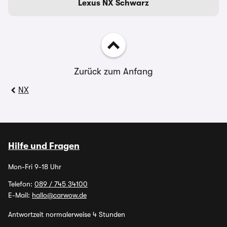
Lexus NX Schwarz
Zurück zum Anfang
NX
Hilfe und Fragen
Mon-Fri 9-18 Uhr
Telefon:
089 / 745 34100
E-Mail:
hallo@carwow.de
Antwortzeit normalerweise 4 Stunden