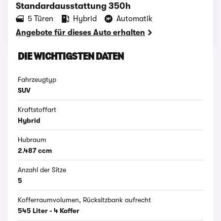
Standardausstattung 350h
‪5‬ Türen
Hybrid
Automatik
Angebote für dieses Auto erhalten
DIE WICHTIGSTEN DATEN
Fahrzeugtyp
SUV
Kraftstoffart
Hybrid
Hubraum
2.487 ccm
Anzahl der Sitze
5
Kofferraumvolumen, Rücksitzbank aufrecht
545 Liter - 4 Koffer