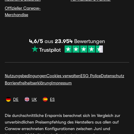
Offizieller Carwow-
Merchandise
4,6/5
aus
23.954
Bewertungen
Nutzungsbedingungen
Cookies verwalten
ESG Police
Datenschutz
Barrierefreiheitserklärung
Impressum
DE
UK
ES
Die durchschnittliche Ersparnis berechnet sich im Vergleich zur
unverbindlichen Preisempfehlung des Herstellers aus allen auf
Carwow errechneten Konfigurationen zwischen Juni und