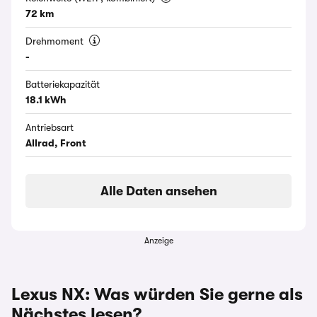
72 km
Drehmoment
-
Batteriekapazität
18.1 kWh
Antriebsart
Allrad, Front
Alle Daten ansehen
Anzeige
Lexus NX: Was würden Sie gerne als
Nächstes lesen?