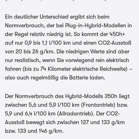
Ein deutlicher Unterschied ergibt sich beim
Normverbrauch, der bei Plug-in-Hybrid-Modellen in
der Regel relativ niedrig ist. So kommt der 450h+
auf nur 0,9 bis 1,1 l/100 km und einen CO2-Ausstoß
von 20 bis 26 g/km. Die niedrigen Werte sind aber
nur realistisch, wenn Sie vorwiegend rein elektrisch
fahren (bis zu 74 Kilometer elektrische Reichweite) –
also auch regelmäßig die Batterie laden.
Der Normverbrauch des Hybrid-Modells 350h liegt
zwischen 5,6 und 5,9 l/100 km (Frontantrieb) bzw.
5,9 und 6,4 l/100 km (Allradantrieb). Der CO2-
Ausstoß bewegt sich zwischen 127 und 133 g/km
bzw. 133 und 146 g/km.