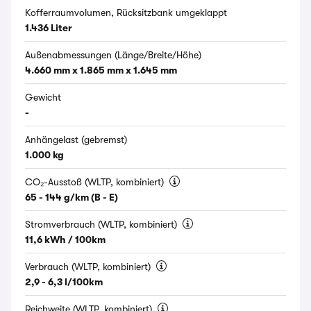
Kofferraumvolumen, Rücksitzbank umgeklappt
1.436 Liter
Außenabmessungen (Länge/Breite/Höhe)
4.660 mm x 1.865 mm x 1.645 mm
Gewicht
-
Anhängelast (gebremst)
1.000 kg
CO₂-Ausstoß (WLTP, kombiniert)
65 - 144 g/km (B - E)
Stromverbrauch (WLTP, kombiniert)
11,6 kWh / 100km
Verbrauch (WLTP, kombiniert)
2,9 - 6,3 l/100km
Reichweite (WLTP, kombiniert)