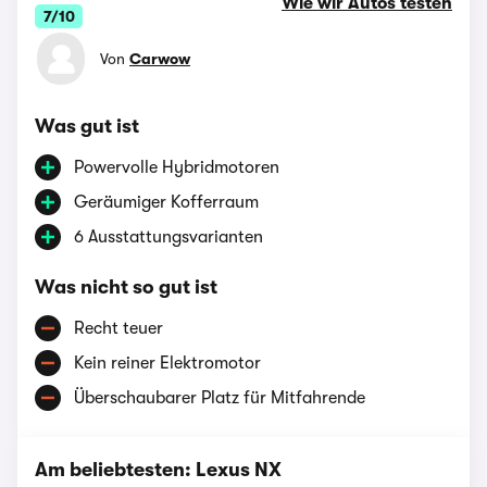
Wie wir Autos testen
7/10
Von
Carwow
Was gut ist
Powervolle Hybridmotoren
Geräumiger Kofferraum
6 Ausstattungsvarianten
Was nicht so gut ist
Recht teuer
Kein reiner Elektromotor
Überschaubarer Platz für Mitfahrende
Am beliebtesten: Lexus NX