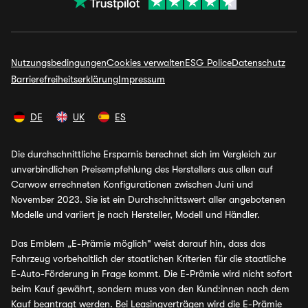
Nutzungsbedingungen
Cookies verwalten
ESG Police
Datenschutz
Barrierefreiheitserklärung
Impressum
DE
UK
ES
Die durchschnittliche Ersparnis berechnet sich im Vergleich zur
unverbindlichen Preisempfehlung des Herstellers aus allen auf
Carwow errechneten Konfigurationen zwischen Juni und
November 2023. Sie ist ein Durchschnittswert aller angebotenen
Modelle und variiert je nach Hersteller, Modell und Händler.
Das Emblem „E-Prämie möglich" weist darauf hin, dass das
Fahrzeug vorbehaltlich der staatlichen Kriterien für die staatliche
E-Auto-Förderung in Frage kommt. Die E-Prämie wird nicht sofort
beim Kauf gewährt, sondern muss von den Kund:innen nach dem
Kauf beantragt werden. Bei Leasingverträgen wird die E-Prämie