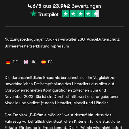
4,6/5
aus
23.942
Bewertungen
Nutzungsbedingungen
Cookies verwalten
ESG Police
Datenschutz
Barrierefreiheitserklärung
Impressum
DE
UK
ES
Die durchschnittliche Ersparnis berechnet sich im Vergleich zur
unverbindlichen Preisempfehlung des Herstellers aus allen auf
Carwow errechneten Konfigurationen zwischen Juni und
November 2023. Sie ist ein Durchschnittswert aller angebotenen
Modelle und variiert je nach Hersteller, Modell und Händler.
Das Emblem „E-Prämie möglich" weist darauf hin, dass das
Fahrzeug vorbehaltlich der staatlichen Kriterien für die staatliche
E-Auto-Förderung in Frage kommt. Die E-Prämie wird nicht sofort