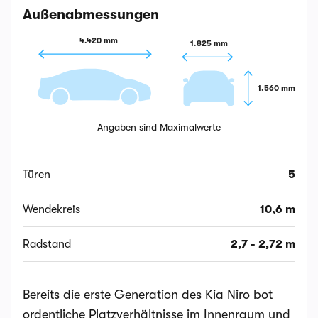
Außenabmessungen
4.420 mm
1.825 mm
1.560 mm
Angaben sind Maximalwerte
Türen
5
Wendekreis
10,6 m
Radstand
2,7 - 2,72 m
Bereits die erste Generation des Kia Niro bot
ordentliche Platzverhältnisse im Innenraum und