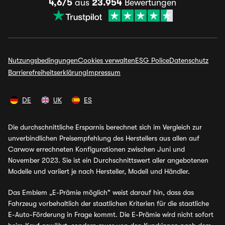
4,6/5
aus
23.954
Bewertungen
Nutzungsbedingungen
Cookies verwalten
ESG Police
Datenschutz
Barrierefreiheitserklärung
Impressum
DE
UK
ES
Die durchschnittliche Ersparnis berechnet sich im Vergleich zur
unverbindlichen Preisempfehlung des Herstellers aus allen auf
Carwow errechneten Konfigurationen zwischen Juni und
November 2023. Sie ist ein Durchschnittswert aller angebotenen
Modelle und variiert je nach Hersteller, Modell und Händler.
Das Emblem „E-Prämie möglich" weist darauf hin, dass das
Fahrzeug vorbehaltlich der staatlichen Kriterien für die staatliche
E-Auto-Förderung in Frage kommt. Die E-Prämie wird nicht sofort