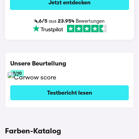
Jetzt entdecken
4,6/5
aus
23.954
Bewertungen
Unsere Beurteilung
7/10
Testbericht lesen
Farben-Katalog