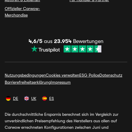
Offizieller Carwow-
Merchandise
4,6/5
aus
23.954
Bewertungen
Nutzungsbedingungen
Cookies verwalten
ESG Police
Datenschutz
Barrierefreiheitserklärung
Impressum
DE
UK
ES
Die durchschnittliche Ersparnis berechnet sich im Vergleich zur
unverbindlichen Preisempfehlung des Herstellers aus allen auf
Carwow errechneten Konfigurationen zwischen Juni und