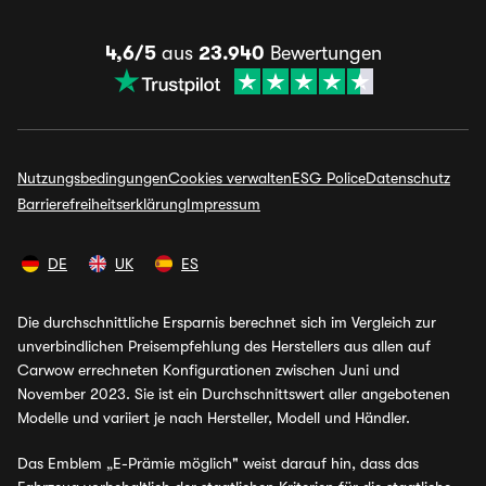
4,6/5
aus
23.940
Bewertungen
Nutzungsbedingungen
Cookies verwalten
ESG Police
Datenschutz
Barrierefreiheitserklärung
Impressum
DE
UK
ES
Die durchschnittliche Ersparnis berechnet sich im Vergleich zur
unverbindlichen Preisempfehlung des Herstellers aus allen auf
Carwow errechneten Konfigurationen zwischen Juni und
November 2023. Sie ist ein Durchschnittswert aller angebotenen
Modelle und variiert je nach Hersteller, Modell und Händler.
Das Emblem „E-Prämie möglich" weist darauf hin, dass das