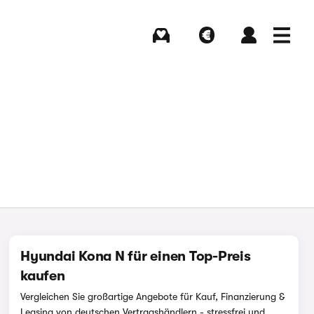
Kaufen
Verkaufen
Login
Menü
Hyundai Kona N für einen Top-Preis
kaufen
Vergleichen Sie großartige Angebote für Kauf, Finanzierung &
Leasing von deutschen Vertragshändlern - stressfrei und