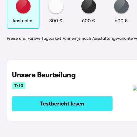
kostenlos
300 €
600 €
600 €
Preise und Farbverfügbarkeit können je nach Ausstattungsvariante va
Unsere Beurteilung
7/10
Testbericht lesen