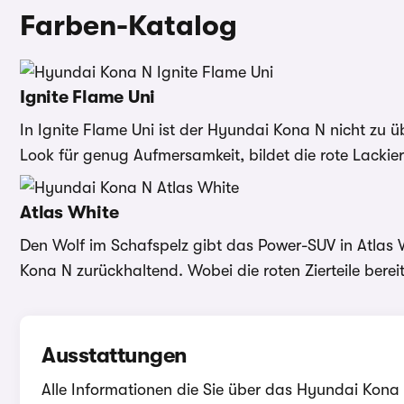
Farben-Katalog
Ignite Flame Uni
In Ignite Flame Uni ist der Hyundai Kona N nicht zu ü
Look für genug Aufmersamkeit, bildet die rote Lack
Atlas White
Den Wolf im Schafspelz gibt das Power-SUV in Atlas Wh
Kona N zurückhaltend. Wobei die roten Zierteile berei
Ausstattungen
Alle Informationen die Sie über das Hyundai Kona