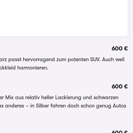
600 €
warz passt hervorragend zum potenten SUV. Auch weil
ckkleid harmonieren.
600 €
r Mix aus relativ heller Lackierung und schwarzen
was anderes – in Silber fahren doch schon genug Autos
600 €