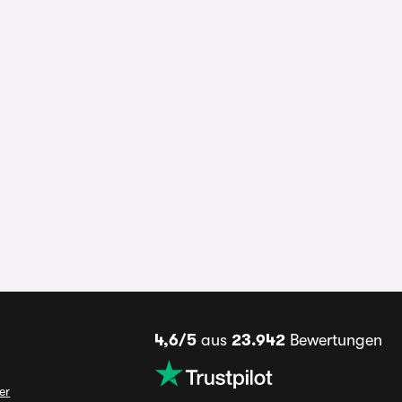
4,6/5
aus
23.942
Bewertungen
er