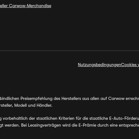
ieller Carwow-Merchandise
Nutzungsbedingungen
Cookies 
erbindlichen Preisempfehlung des Herstellers aus allen auf Carwow errec
steller, Modell und Händler.
orbehaltlich der staatlichen Kriterien für die staatliche E-Auto-Förder
werden. Bei Leasingverträgen wird die E-Prämie durch eine entsprechen