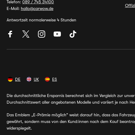
Telefon:
089 / 745 34100
Offiz
E-Mail:
hallo@carwow.de
Antwortzeit normalerweise 4 Stunden
DE
UK
ES
Die durchschnittliche Ersparnis berechnet sich im Vergleich zur unv
Durchschnittswert aller angebotenen Modelle und variiert je nach Her
Das Emblem „E-Prämie möglich" weist darauf hin, dass das Fahrzeug v
gewährt, sondern muss von den Kund:innen nach dem Kauf beantragt 
widerspiegelt.