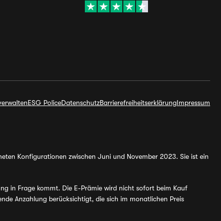
verwalten
ESG Police
Datenschutz
Barrierefreiheitserklärung
Impressum
hneten Konfigurationen zwischen Juni und November 2023. Sie ist ein
ung in Frage kommt. Die E-Prämie wird nicht sofort beim Kauf
de Anzahlung berücksichtigt, die sich im monatlichen Preis