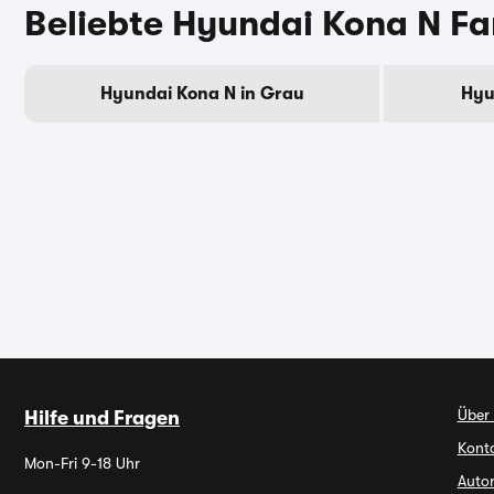
Beliebte Hyundai Kona N F
Hyundai Kona N in Grau
Hyu
Über
Hilfe und Fragen
Kont
Mon-Fri 9-18 Uhr
Autor