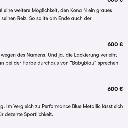
l eine weitere Möglichkeit, den Kona N ein graues
h seinen Reiz. So sollte am Ende auch der
600 €
on wegen des Namens. Und ja, die Lackierung verleiht
n bei der Farbe durchaus von "Babyblau" sprechen
600 €
g. Im Vergleich zu Performance Blue Metallic lässt sich
r dezente Sportlichkeit.