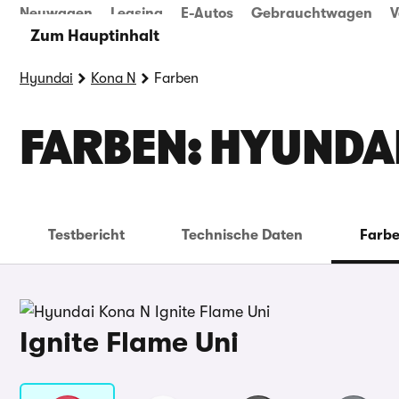
Neuwagen
Leasing
E-Autos
Gebrauchtwagen
V
Zum Hauptinhalt
Hyundai
Kona N
Farben
FARBEN: HYUNDA
Testbericht
Technische Daten
Farb
Ignite Flame Uni