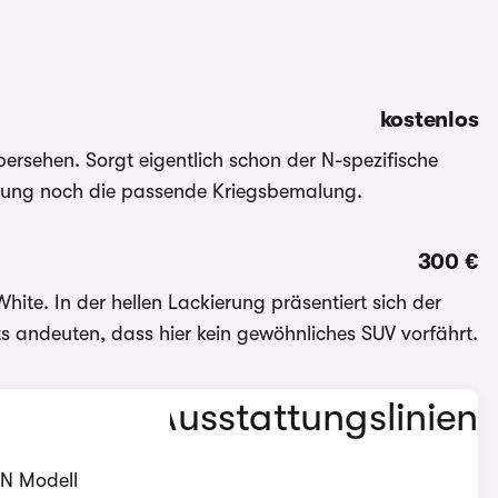
kostenlos
bersehen. Sorgt eigentlich schon der N-spezifische
ierung noch die passende Kriegsbemalung.
300 €
ite. In der hellen Lackierung präsentiert sich der
ts andeuten, dass hier kein gewöhnliches SUV vorfährt.
 N Modell