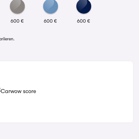
600 €
600 €
600 €
riieren.