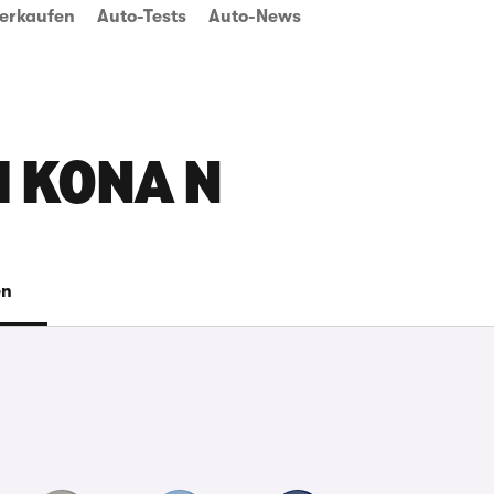
erkaufen
Auto-Tests
Auto-News
I KONA N
en