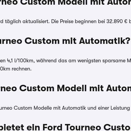
ourneo Custom Modell mit Auto
 täglich aktualisiert. Die Preise beginnen bei 32.890 € 
Tourneo Custom mit Automatik?
Angaben 4,1 l/100km, während das am wenigsten sparsame 
00km rechnen.
ourneo Custom Modell mit Auto
Tourneo Custom Modelle mit Automatik und einer Leistung
bietet ein Ford Tourneo Cust