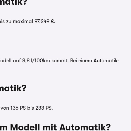
matik?
bis zu maximal 97.249 €.
Modell auf 8,8 l/100km kommt. Bei einem Automatik-
matik?
 von 136 PS bis 233 PS.
om Modell mit Automatik?