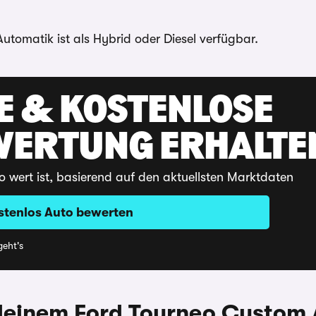
tomatik ist als Hybrid oder Diesel verfügbar.
E & KOSTENLOSE
WERTUNG ERHALTE
o wert ist, basierend auf den aktuellsten Marktdaten
stenlos Auto bewerten
eht's
deinem Ford Tourneo Custom 