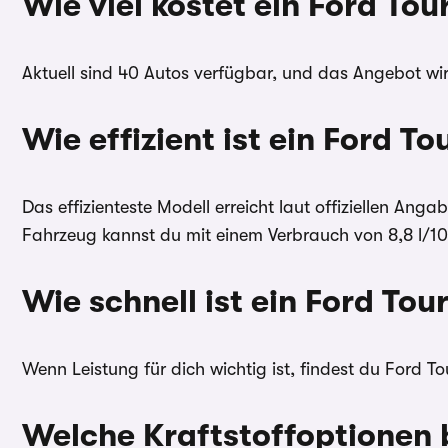
Wie viel kostet ein Ford T
Aktuell sind 40 Autos verfügbar, und das Angebot wird
Wie effizient ist ein Ford 
Das effizienteste Modell erreicht laut offiziellen 
Fahrzeug kannst du mit einem Verbrauch von 8,8 l/1
Wie schnell ist ein Ford T
Wenn Leistung für dich wichtig ist, findest du Ford 
Welche Kraftstoffoptionen 