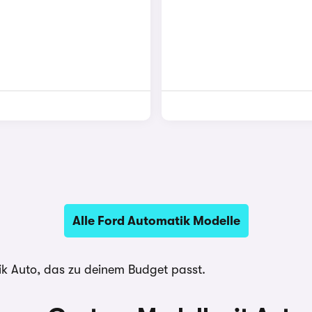
Alle Ford Automatik Modelle
k Auto, das zu deinem Budget passt.