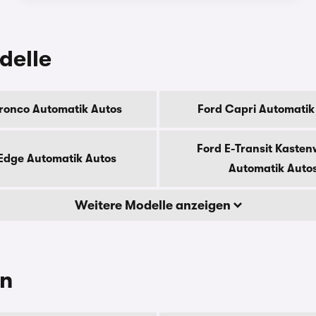
delle
ronco Automatik Autos
Ford Capri Automatik
Ford E-Transit Kaste
Edge Automatik Autos
Automatik Auto
Weitere Modelle anzeigen
en