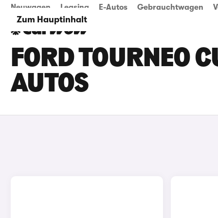
Neuwagen
Leasing
E-Autos
Gebrauchtwagen
V
Zum Hauptinhalt
FORD TOURNEO C
AUTOS