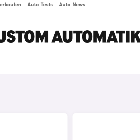
erkaufen
Auto-Tests
Auto-News
USTOM AUTOMATI