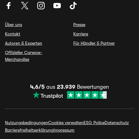
Über uns
Presse
Kontakt
Karriere
Autoren & Experten
Für Händler & Partner
Offizieller Carwow-
Merchandise
4,6/5
aus
23.939
Bewertungen
Nutzungsbedingungen
Cookies verwalten
ESG Police
Datenschutz
Barrierefreiheitserklärung
Impressum