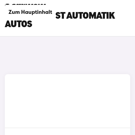
Zum Hauptinhalt
FORD PUMA ST AUTOMATIK
AUTOS